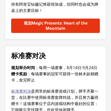
持有阿肯宝钻徽记将获得加成，但同时也会成为牌
桌上的主要目标！
规划
Magic Presents: Heart of the
Mountain
标准赛对决
规划举办时间
：每周一场赛事，8月14日-9月24日
赠卡奖励
：每场赛事的冠军可获得一张林木妖精赠
卡，发完即止
标准赛对决
是周常的标准赛游戏计划，牌手齐聚一
堂，在比赛中使用标准赛套牌对战，并且努力赢得
赠卡！这项赛事位于店内游戏结构中最好的位置：
它能吸引竞技牌手，也欢迎休闲牌手。