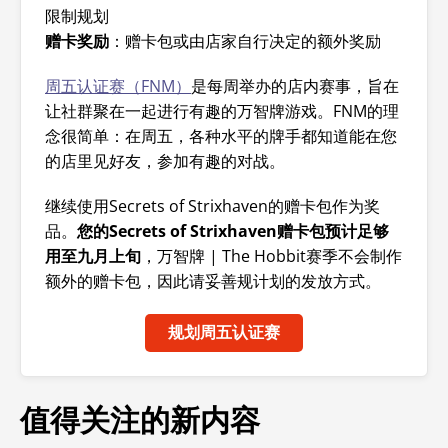
限制规划
赠卡奖励
：赠卡包或由店家自行决定的额外奖励
周五认证赛（FNM）
是每周举办的店内赛事，旨在
让社群聚在一起进行有趣的万智牌
游戏。FNM的理
念很简单：在周五，各种水平的牌手都知道能在您
的店里见好友，参加有趣的对战。
继续使用
Secrets of Strixhaven的赠卡包作为奖
品。
您的
Secrets of Strixhaven赠卡包预计足够
用至九月上旬
，
万智牌 | The Hobbit
赛季不会制作
额外的赠卡包，因此请妥善规计划的发放方式。
规划周五认证赛
值得关注的新内容