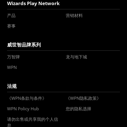
Wizards Play Network
产品
营销材料
赛事
威世智品牌系列
万智牌
龙与地下城
WPN
法规
《WPN条款与条件》
《WPN隐私政策》
WPN Policy Hub
您的隐私选择
请勿出售或共享我的个人信
息