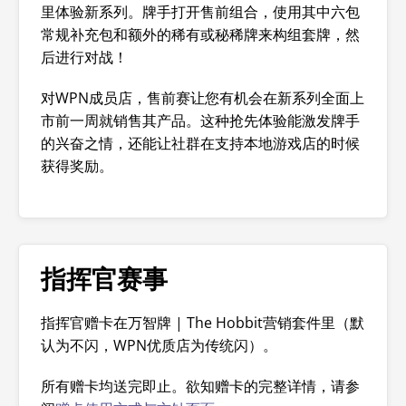
里体验新系列。牌手打开售前组合，使用其中六包
常规补充包和额外的稀有或秘稀牌来构组套牌，然
后进行对战！
对WPN成员店，售前赛让您有机会在新系列全面上
市前一周就销售其产品。这种抢先体验能激发牌手
的兴奋之情，还能让社群在支持本地游戏店的时候
获得奖励。
指挥官赛事
指挥官赠卡在万智牌
|
The Hobbit营销套件里（默
认为不闪，WPN优质店为传统闪）。
所有赠卡均送完即止。欲知赠卡的完整详情，请参