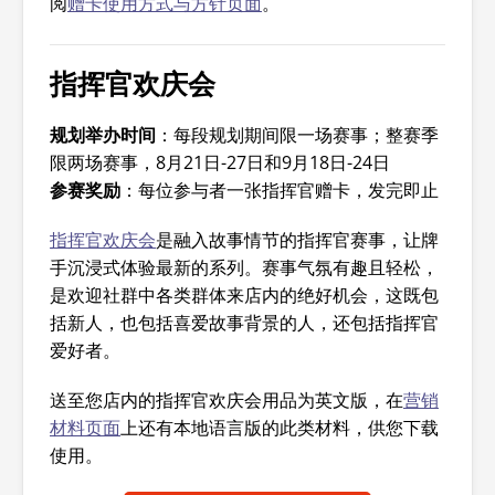
阅
赠卡使用方式与方针页面
。
指挥官欢庆会
规划举办时间
：每段规划期间限一场赛事；整赛季
限两场赛事，8月21日-27日和9月18日-24日
参赛奖励
：每位参与者一张指挥官赠卡，发完即止
指挥官欢庆会
是融入故事情节的指挥官赛事，让牌
手沉浸式体验最新的系列。赛事气氛有趣且轻松，
是欢迎社群中各类群体来店内的绝好机会，这既包
括新人，也包括喜爱故事背景的人，还包括指挥官
爱好者。
送至您店内的指挥官欢庆会用品为英文版，在
营销
材料页面
上还有本地语言版的此类材料，供您下载
使用。