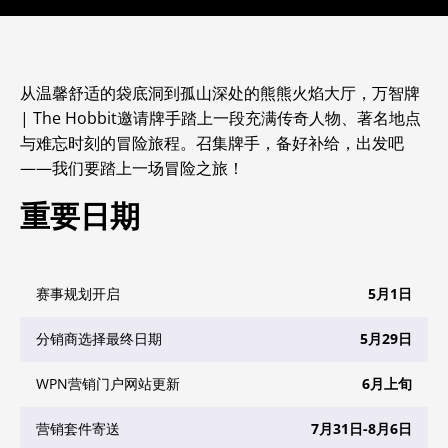
从温馨舒适的袋底洞到孤山深处的熊熊火焰大厅，万智牌
| The Hobbit
邀请牌手踏上一段充满传奇人物、著名地点
与难忘时刻的冒险旅程。召集牌手，备好补给，出发吧
——我们要踏上一场冒险之旅！
重要日期
赛事规划开启
5月1日
分销商选择最终日期
5月29日
WPN营销门户网站更新
6月上旬
营销套件寄送
7月31日-8月6日