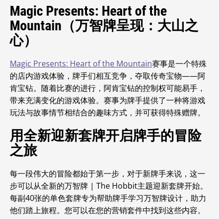
Magic Presents: Heart of the
Mountain（万智牌呈现：大山之
心）
Magic Presents: Heart of the Mountain
赛事是一个特殊
的店内游戏体验，牌手们相互竞争，夺取传奇宝物——阿
肯宝钻。随着比赛的进行，阿肯宝钻的控制权可能易手，
带来充满变化的游戏体验。赛事为牌手提供了一种将游戏
玩法与故事情节相结合的趣味方式，并可获得特殊赠牌。
用全新迎新套牌开启牌手的冒险
之旅
每一段伟大的冒险都始于第一步，对于新牌手来说，这一
步可以从全新的万智牌 | The Hobbit
主题迎新套牌开始。
每副40张的单色套牌专为帮助牌手学习万智牌设计
，助力
他们踏上旅程。您可以在您的营销套件中找到这些内容。