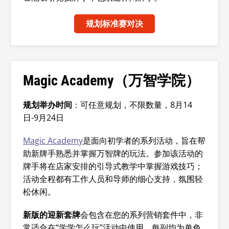
规划标准赛对决
Magic Academy（万智学院）
规划举办时间
：可任意规划，不限数量，8月14
日-9月24日
Magic Academy
是面向初学者的系列活动，旨在帮
助新牌手熟悉并掌握万智牌
的玩法。参加该活动的
牌手将在店家安排的引导式教学中掌握游戏技巧；
活动全程都有工作人员和导师的细心支持，氛围轻
松休闲。
新版的迎新套牌
会包含在您的系列营销套件中，非
常适合在“学学怎么玩”活动中使用。每副均为单色