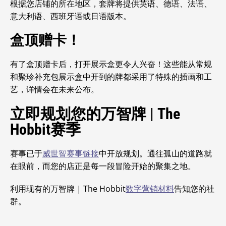
根据您店铺的所在地区，套牌将提供英语、德语、法语、
意大利语、西班牙语或日语版本。
盒顶赠卡！
有了盒顶赠卡后，打开展示盒更令人兴奋！这些能从常规
和聚珍补充包展示盒中开到的牌都采用了特殊的插画和工
艺，详情会在未来公布。
立即规划您的万智牌 | The
Hobbit
赛季
赛事已于
威世智赛事链接
中开放规划。通往孤山的道路就
在眼前，而您的店正是每一段冒险开始的聚集之地。
利用现有的万智牌 | The Hobbit
数字营销材料
告知您的社
群。