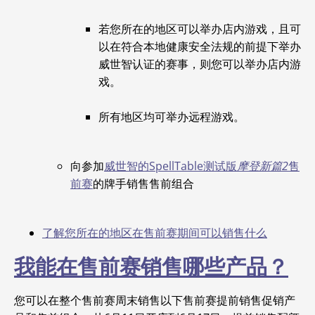
若您所在的地区可以举办店内游戏，且可
以在符合本地健康安全法规的前提下举办
威世智认证的赛事，则您可以举办店内游
戏。
所有地区均可举办远程游戏。
向参加
威世智的SpellTable测试版
摩登新篇2
售
前赛
的牌手销售售前组合
了解您所在的地区在售前赛期间可以销售什么
我能在售前赛销售哪些产品？
您可以在整个售前赛周末销售以下售前赛提前销售促销产