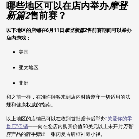
哪些地区可以在店内举办
摩登
新篇2
售前赛？
以下地区的店铺在6月11日
摩登新篇2
售前赛期间可以举办
店内游戏：
美国
亚太地区
非洲
和之前一样，在准许顾客来到店内时请遵守一切适用的法
规和健康权威的指南。
以上地区的店铺已可以在收到首批赠卡后举办
“关爱你的零
售店”促销
——向在您店内购买价值50美元以上未开封
万智
牌
产品的牌手赠出一张闪复古牌框神奇小径。