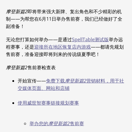
摩登新篇2
即将带来强大新牌、复出角色和不少精彩的机
制——为帮您在6月11日举办售前赛，我们已经做好了全
副准备！
无论您打算如何举办——是通过
SpellTable测试版
举办远
程赛事，还是
迎接所在地区恢复店内游戏
——都请先规划
售前赛，准备迎接即将到来的传说级夏季吧！
摩登新篇2
售前赛检查表
开始宣传——
免费下载
摩登新篇2
营销材料，用于社
交媒体页面、网站和店铺
使用威世智赛事链接规划赛事
举办您的
摩登新篇2
售前赛