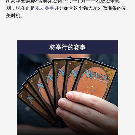
距离
摩登新篇2
售前赛还剩不到一个月——若您还未规
划，现在正是
规划赛事
并开始为这个强大系列做准备的完
美时机。
将举行的赛事