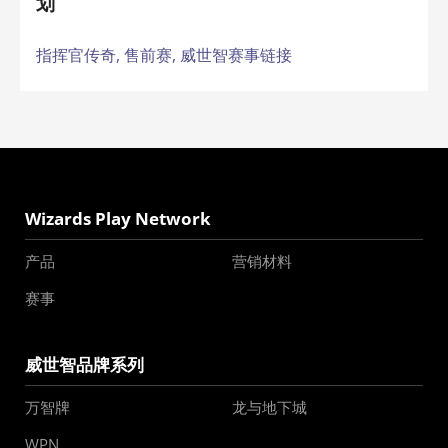
划
指挥官传奇,
售前赛,
威世智赛事链接
Wizards Play Network
产品
营销材料
赛事
威世智品牌系列
万智牌
龙与地下城
WPN