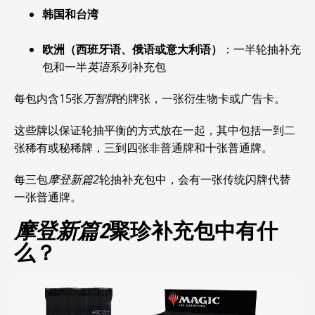
韩国和台湾
欧洲（西班牙语、俄语或意大利语）
：一半轮抽补充
包和一半
英语
系列补充包
每包内含15张
万智牌
的牌张，一张衍生物卡或广告卡。
这些牌以保证轮抽平衡的方式放在一起，其中包括一到二
张稀有或秘稀牌，三到四张非普通牌和十张普通牌。
每三包
摩登新篇2
轮抽补充包中，会有一张传统闪牌代替
一张普通牌。
摩登新篇2
聚珍补充包中有什
么？