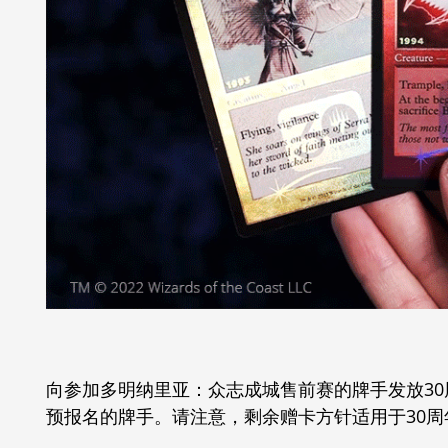
向参加多明纳里亚：众志成城售前赛的牌手发放3
预报名的牌手。请注意，剩余赠卡方针适用于30周