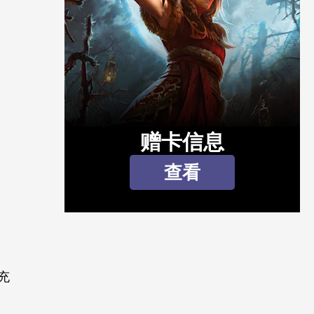
赠卡信息
查看
充