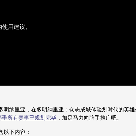
的使用建议。
多明纳里亚，在多明纳里亚：众志成城体验划时代的英雄
赛季所有赛事已规划完毕
，加足马力向牌手推广吧。
含以下内容：