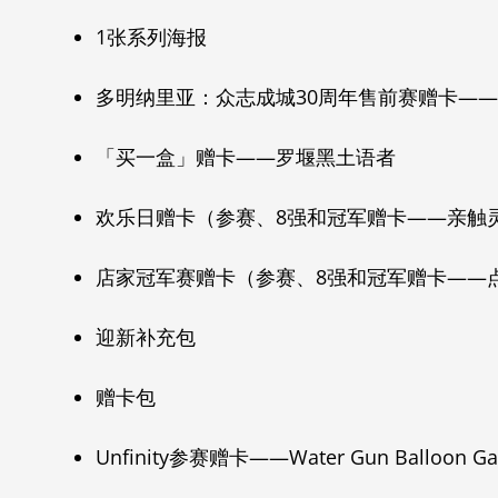
1张系列海报
多明纳里亚：众志成城30周年售前赛赠卡—
「买一盒」赠卡——罗堰黑土语者
欢乐日赠卡（参赛、8强和冠军赠卡——亲触
店家冠军赛赠卡（参赛、8强和冠军赠卡——
迎新补充包
赠卡包
Unfinity参赛赠卡——Water Gun Balloon G