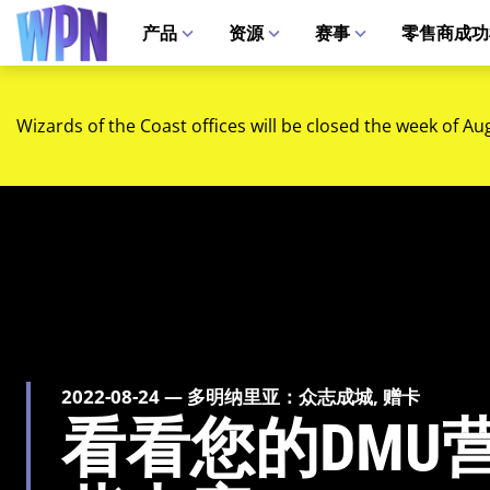
产品
资源
赛事
零售商成功
Wizards of the Coast offices will be closed the week of Au
2022-08-24 — 多明纳里亚：众志成城, 赠卡
看看您的DMU