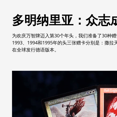
多明纳里亚：众志成
为欢庆万智牌迈入第30个年头，我们准备了30种
1993、1994和1995年的头三张赠卡分别是
在全球发行德语版本。