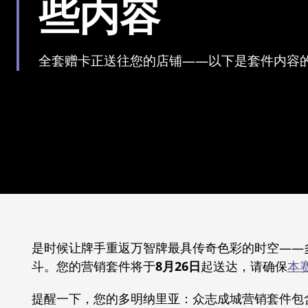
些内容
全套赠卡正送往您的店铺——以下是套件内容
是时候让牌手重返万智牌最具传奇色彩的时空——
斗。您的营销套件将于
8月26日
起送达，请确保
本
提醒一下，您的多明纳里亚：众志成城营销套件包