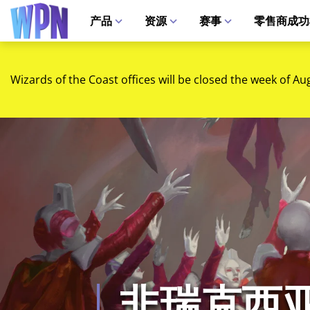
产品
资源
赛事
零售商成功
Wizards of the Coast offices will be closed the week of Au
非瑞克西