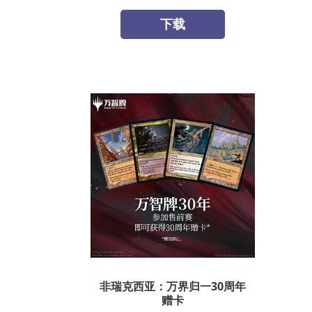
下载
非瑞克西亚：万界归一30周年
赠卡