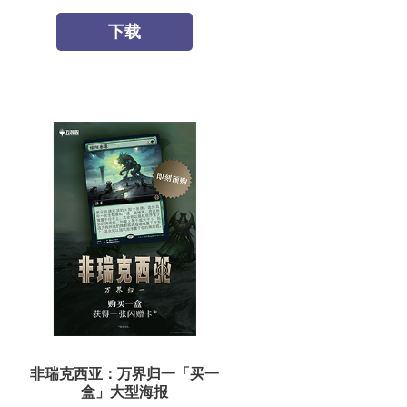
下载
非瑞克西亚：万界归一「买一
盒」大型海报