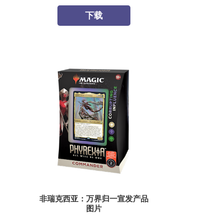
下载
非瑞克西亚：万界归一宣发产品
图片