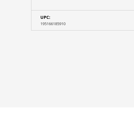
UPC:
195166185910