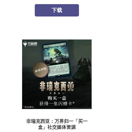
下载
非瑞克西亚：万界归一「买一
盒」社交媒体资源