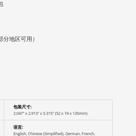
包
部分地区可用）
包装尺寸:
2.047" x 2.913" x 5.315" (52 x 74 x 135mm)
语言:
English, Chinese (Simplified), German, French,