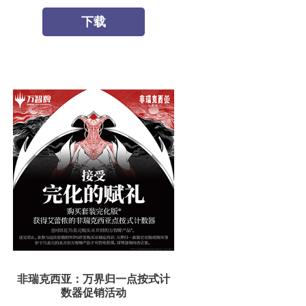
下载
非瑞克西亚：万界归一点按式计
数器促销活动