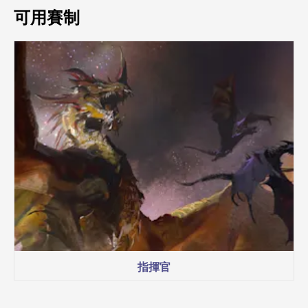
可用賽制
指揮官