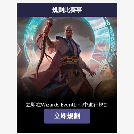
規劃此賽事
立即在Wizards EventLink中進行規劃
立即規劃