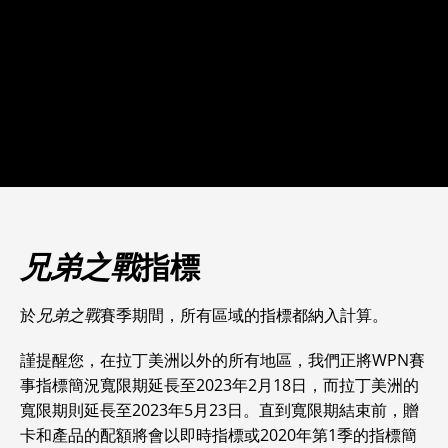
兄弟之戰
指標
於
兄弟之戰
賽季期間，所有區域的指標都納入計算。
謹提醒您，在拉丁美洲以外的所有地區，我們正將WPN賽
事指標簡況寬限期延長至2023年2月18日，而拉丁美洲的
寬限期則延長至2023年5月23日。直到寬限期結束前，贈
卡和產品的配額將會以即時指標或2020年第1季的指標簡