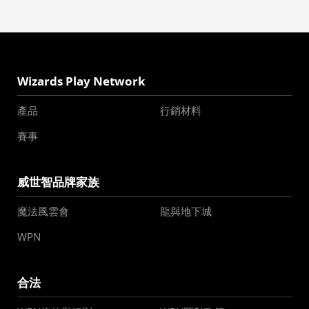
Wizards Play Network
產品
行銷材料
賽事
威世智品牌家族
魔法風雲會
龍與地下城
WPN
合法