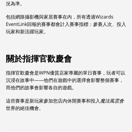
況為準。
包括網路攝影機與家居賽事在內，所有透過Wizards
EventLink回報的賽事都會計入賽事指標：參賽人次、投入
玩家和新活躍玩家。
關於指揮官歡慶會
指揮官歡慶會是WPN優質店家專屬的單日賽事，玩者可以
沉浸在故事中——他們在遊戲中的選擇會影響整個賽事，
而他們的故事會影響各自的遊戲。
這些賽事是新玩家參加您店內休閒賽事和投入
魔法風雲會
世界的絕佳機會。