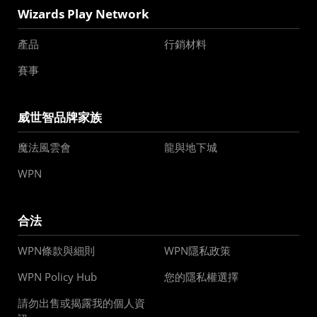
Wizards Play Network
產品
行銷材料
賽事
威世智品牌家族
魔法風雲會
龍與地下城
WPN
合法
WPN條款與細則
WPN隱私政策
WPN Policy Hub
您的隱私權選擇
請勿出售或揭露我的個人資