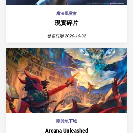
魔法風雲會
現實碎片
發售日期 2026-10-02
龍與地下城
Arcana Unleashed