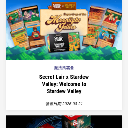
魔法風雲會
Secret Lair x Stardew
Valley: Welcome to
Stardew Valley
發售日期 2026-08-21