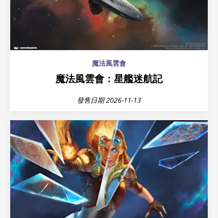
魔法風雲會
魔法風雲會：星艦迷航記
發售日期 2026-11-13