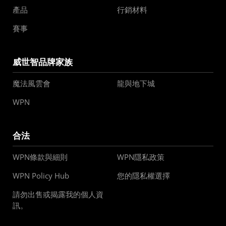
產品
行銷材料
賽事
威世智品牌家族
魔法風雲會
龍與地下城
WPN
合法
WPN條款與細則
WPN隱私政策
WPN Policy Hub
您的隱私權選擇
請勿出售或揭露我的個人資
訊。