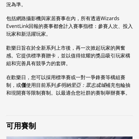
況為準。
包括網路攝影機與家居賽事在內，所有透過Wizards
EventLink回報的賽事都會計入賽事指標：參賽人次、投入
玩家和新活躍玩家。
歡樂日旨在於全新系列上市後，再一次掀起玩家的興奮
感。它提供標準賽贈卡，並以值得炫耀的獎品吸引玩家構
組和完善具有競爭力的套牌。
在歡樂日，您可以採用標準賽或一對一爭鋒賽等構組賽
制，或
僅
使用目前系列
多明納里亞：眾志成城
補充包輪抽
和現開賽等限制賽制。以最適合您社群的賽制舉辦賽事。
可用賽制