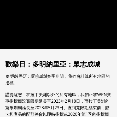
歡樂日：多明納里亞：眾志成城
多明納里亞：眾志成城
賽季期間，我們會計算所有地區的
指標。
謹提醒您，在拉丁美洲以外的所有地區，我們正將WPN賽
事指標簡況寬限期延長至2023年2月18日，而拉丁美洲的
寬限期則延長至2023年5月23日。直到寬限期結束前，贈
卡和產品的配額將會以即時指標或2020年第1季的指標簡