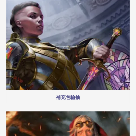
補充包輪抽