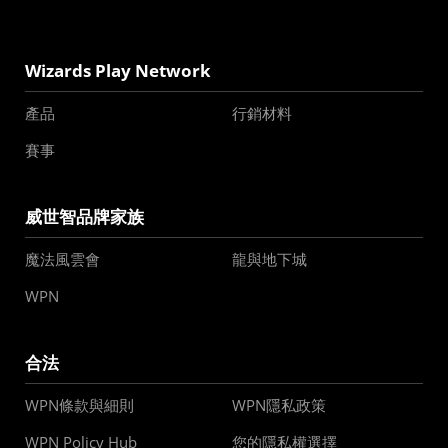
Wizards Play Network
產品
行銷材料
賽事
威世智品牌家族
魔法風雲會
龍與地下城
WPN
合法
WPN條款與細則
WPN隱私政策
WPN Policy Hub
您的隱私權選擇