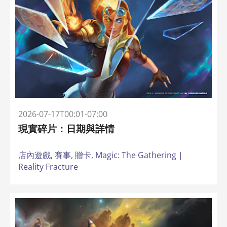
2026-07-17T00:01-07:00
現實碎片：日期與詳情
店內遊戲,
賽事,
贈卡,
Magic: The Gathering |
Reality Fracture