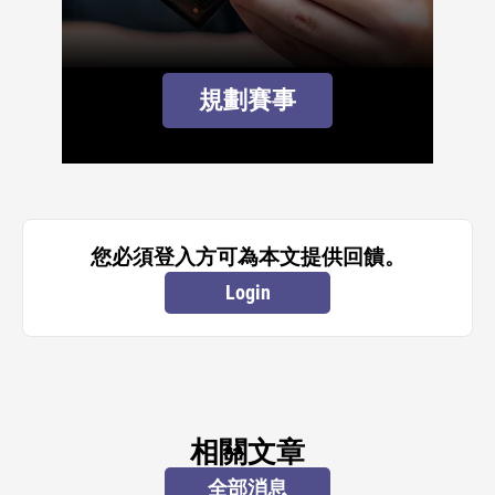
規劃賽事
您必須登入方可為本文提供回饋。
Login
相關文章
全部消息