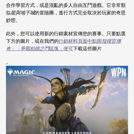
合作學習方式，或是混亂的多人自由互鬥遊戲。它非常類
似
龍與地下城
的冒險團，進行方式完全取決於玩家的奇思
妙想。
此外，您可以使用新的行銷素材宣傳您的賽事。只要點選
下方的圖片，或在我們的
行銷材料頁面中點開
指揮官傳
奇：：爭戰柏德之門
區塊，便可
下載這些圖片
。