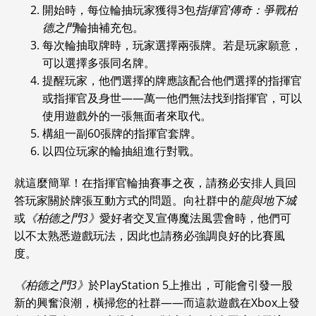
開始時，每位輪抽玩家獲得3包
指揮官傳奇：爭戰柏
德之門
輪抽補充包。
每次輪抽取牌時，玩家選擇兩張牌。若是玩家願意，
可以選擇多張同名牌。
提醒玩家，他們選擇的牌應該配合他們選擇的指揮官
或指揮官及身世——萬一他們無法找到指揮官，可以
使用遊戲外的一張無面者來取代。
構組一副60張牌的指揮官套牌。
以四位玩家的輪抽組進行對戰。
就這麼簡單！在指揮官輪抽賽事之夜，請務必安排人員回
答玩家關於牌張互動方式的問題。向社群中的
龍與地下城
或
《柏德之門3》
愛好者交叉宣傳魔法風雲會時，他們可
以不太熟悉遊戲玩法，因此也請務必強調良好的比賽風
度。
《柏德之門3》
於PlayStation 5上推出，可能會引發一股
新的興奮浪潮，橫掃您的社群——而這款遊戲在Xbox上發