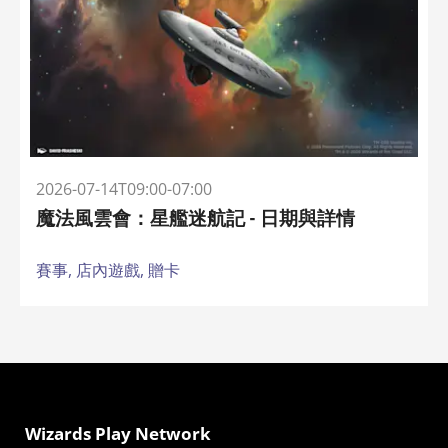
2026-07-14T09:00-07:00
魔法風雲會：星艦迷航記 - 日期與詳情
賽事,
店內遊戲,
贈卡
Wizards Play Network