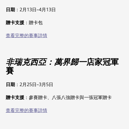
日期
：2月13日–4月13日
贈卡支援
：贈卡包
查看完整的賽事詳情
非瑞克西亞：萬界歸一
店家冠軍
賽
日期
：2月25日–3月5日
贈卡支援
：參賽贈卡、八張八強贈卡與一張冠軍贈卡
查看完整的賽事詳情