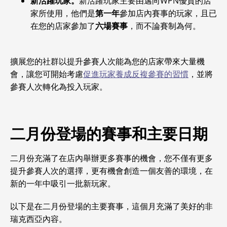
新活躍玩家。
新活躍玩家主要由邁向WPN優質的店
家所使用，他們是
第一年
參加店內賽事的玩家，且已
在您的店家參加了
六場賽事
，而不論賽制為何。
擴展您的社群以提升參賽人次能為您的店家帶來大量機
會，讓您可開始考慮
促進玩家養成反複參賽的習慣
，並將
參賽人次轉化為投入玩家。
二月份登場的賽事和主要日期
二月份充滿了在店內舉辦更多賽事的機會，您不僅有更多
提升參賽人次的選擇，更有機會創造一個友善的環境，在
新的一年中吸引一批新玩家。
以下是在二月份登場的主要賽事，這個月充滿了美好的非
瑞克西亞內容。