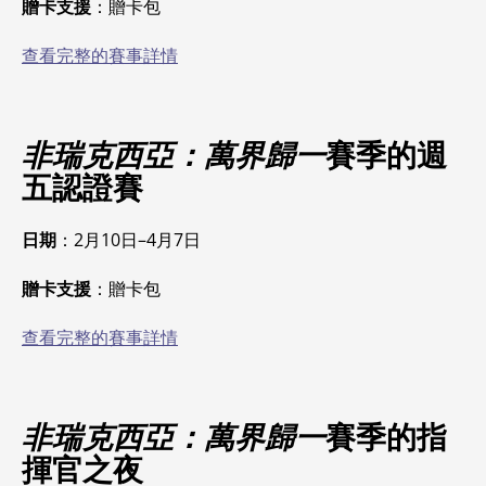
贈卡支援
：贈卡包
查看完整的賽事詳情
非瑞克西亞：萬界歸一
賽季的週
五認證賽
日期
：2月10日–4月7日
贈卡支援
：贈卡包
查看完整的賽事詳情
非瑞克西亞：萬界歸一
賽季的指
揮官之夜