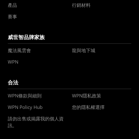
產品
行銷材料
賽事
威世智品牌家族
魔法風雲會
龍與地下城
WPN
合法
WPN條款與細則
WPN隱私政策
WPN Policy Hub
您的隱私權選擇
請勿出售或揭露我的個人資
訊。