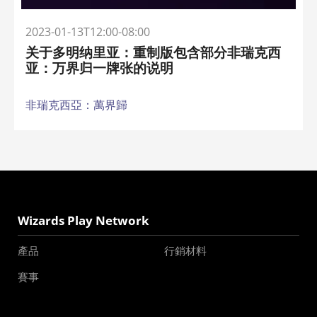
2023-01-13T12:00-08:00
关于多明纳里亚：重制版包含部分非瑞克西
亚：万界归一牌张的说明
非瑞克西亞：萬界歸
Wizards Play Network
產品
行銷材料
賽事