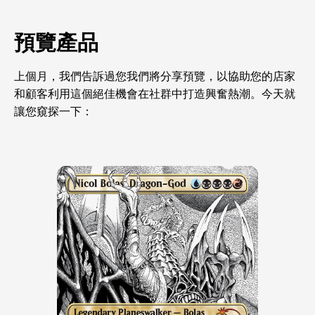
預覽產品
上個月，我們告訴過您我們將分享預覽，以協助您的店家
和顧客利用這個絕佳機會在社群中打造興奮熱潮。今天就
讓您窺探一下：