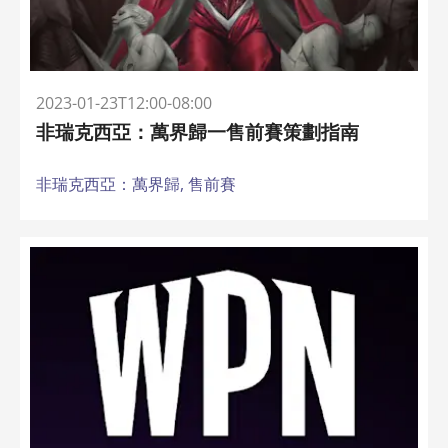
2023-01-23T12:00-08:00
非瑞克西亞：萬界歸一售前賽策劃指南
非瑞克西亞：萬界歸,
售前賽