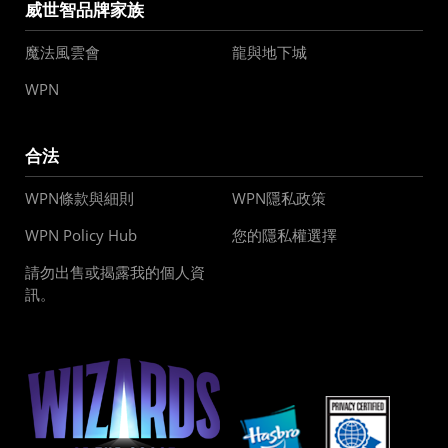
威世智品牌家族
魔法風雲會
龍與地下城
WPN
合法
WPN條款與細則
WPN隱私政策
WPN Policy Hub
您的隱私權選擇
請勿出售或揭露我的個人資
訊。