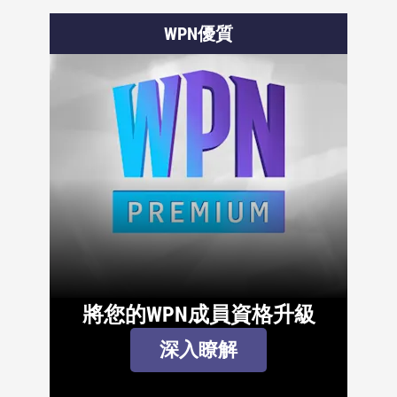
WPN優質
將您的WPN成員資格升級
深入瞭解