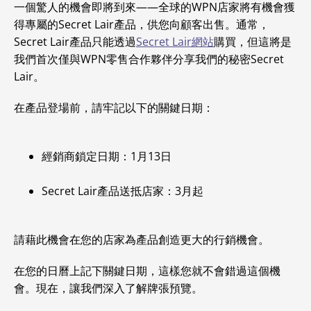
一個驚人的機會即將到來——全球的WPN店家將有機會獲
得專屬的Secret Lair產品，供您向顧客出售。通常，
Secret Lair產品只能透過
Secret Lair網站
購買，但這將是
我們首次僅與WPN零售合作夥伴分享我們的秘密Secret
Lair。
在產品登場前，請牢記以下的關鍵日期：
經銷商鎖定日期：1月13日
Secret Lair產品送抵店家：3月起
請藉此機會在您的店家為產品創造更大的行銷機會。
在您的日曆上記下關鍵日期，這樣您就不會錯過這個機
會。現在，讓我們深入了解牌張預覽。