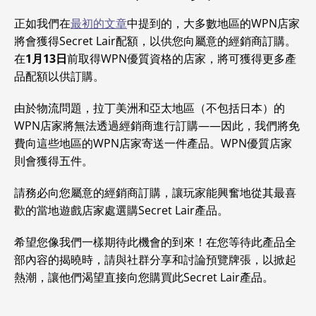
正如我們在
最初的文章
中提到的，大多數地區的WPN店家
將會獲得Secret Lair配額，以供您向屬意的經銷商訂購。
在
1月13日
前取得WPN優質資格的店家，將可獲得更多產
品配額以供訂購。
由於物流問題，拉丁美洲和亞太地區（不包括日本）的
WPN店家將無法透過經銷商進行訂購——因此，我們將免
費向這些地區的WPN店家寄送一件產品。WPN優質店家
則會獲得五件。
請務必向您屬意的經銷商訂購，讓玩家能興奮地從其最喜
歡的當地遊戲店家處選購Secret Lair產品。
希望您像我們一樣期待此機會的到來！在您等待此產品全
部內容的揭曉時，請與社群分享和討論預覽牌張，以掀起
熱潮，讓他們渴望直接向您購買此Secret Lair產品。