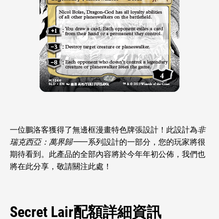
一位鵬洛客獲得了無邊框漫畫特色牌張設計！此設計為
非
瑞克西亞：萬界歸一
一系列設計的一部分，您的玩家將很
期待看到。此產品的全部內容將於今年年初公佈，我們也
將在此分享，敬請關注此處！
Secret Lair配額詳細資訊