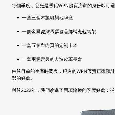
每個季度，您光是憑藉WPN優質店家的身份即可
一套三個木製雕刻地牌盒
一個金屬
魔法風雲會
品牌補充包售架
一套五個帶内頁的定制卡本
一套兩個定製的人造皮革長盒
由於目前的生產時間表，現有的WPN優質店家預計將
選的好處。
對於2022年，我們改進了兩項輪換的季度好處：