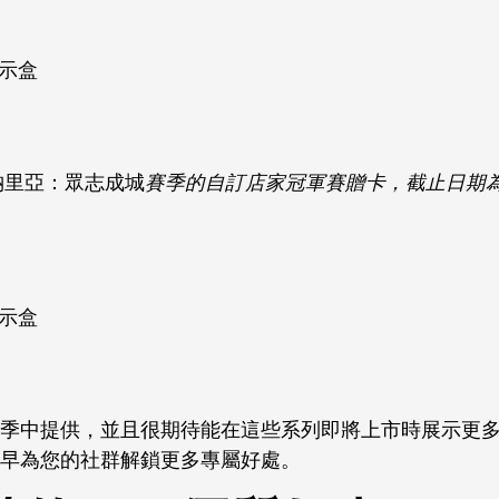
示盒
納里亞：眾志成城
賽季的自訂店家冠軍賽贈卡，截止日期
示盒
賽季中提供，並且很期待能在這些系列即將上市時展示更
越早為您的社群解鎖更多專屬好處。