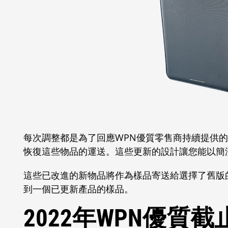
每次調整都是為了回應WPN優質零售商持續提供
恢復這些物品的運送。這些更新的設計讓您能以簡
這些已改進的新物品將作為樣品寄送給選擇了舊版
到一個已更新產品的樣品。
2022年WPN優質