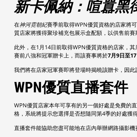
新卡佩納：喧囂黑
在
神河霓朝紀
賽季前取得WPN優質資格的店家將
質店家將獲得聚珍補充包展示盒配額，以供售前賽
此外，在1月14日前取得WPN優質資格的店家，
賽前八強和冠軍贈卡上，而該賽事將於
7月9日至1
我們將在店家冠軍賽即將登場時揭曉該贈卡，因此
WPN優質直播套件
WPN優質店家本年可享有的另一個好處是免費的直
格，系統將提示您選擇是否想隨同第4季的好處獲
直播套件能協助您盡可能地在店內舉辦網路攝影機