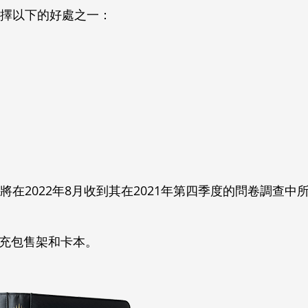
選擇以下的好處之一：
在2022年8月收到其在2021年第四季度的問卷調查中
補充包售架和卡本。