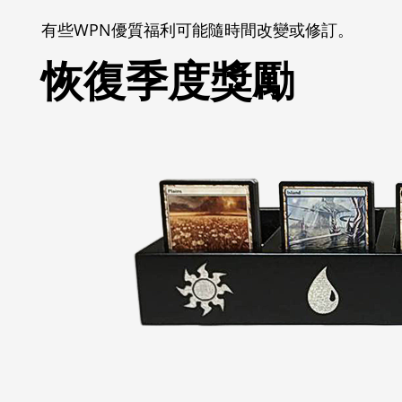
有些WPN優質福利可能隨時間改變或修訂。
恢復季度獎勵