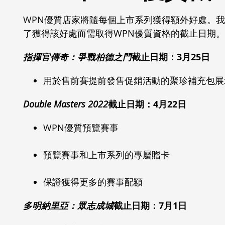
WPN優質店家將隨每個上市系列獲得額外好處。
了獲得該好處而需取得WPN優質資格的截止日期。
指揮官傳奇：爭戰柏德之門
截止日期：3月25日
用於售前賽提前發售促銷活動的聚珍補充包展
Double Masters 2022
截止日期：4月22日
WPN優質預覽賽事
預覽賽事和上市系列的專屬贈卡
保證獲得更多的賽事配額
多明納里亞：眾志成城
截止日期：7月1日