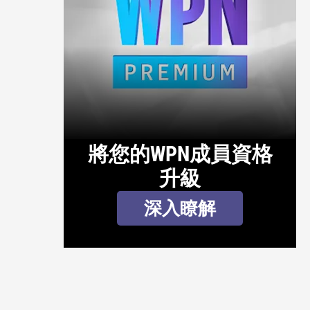
將您的WPN成員資格
升級
深入瞭解