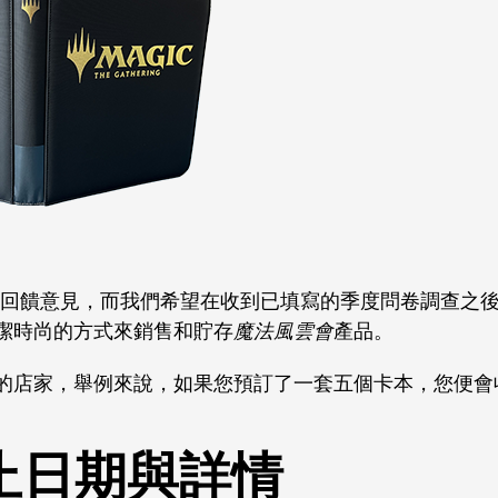
的回饋意見，而我們希望在收到已填寫的季度問卷調查之
潔時尚的方式來銷售和貯存
魔法風雲會
產品。
的店家，舉例來說，如果您預訂了一套五個卡本，您便會
截止日期與詳情