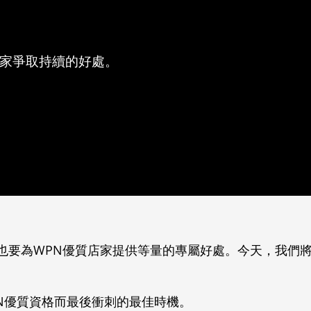
店家爭取持續的好處。
也要為WPN優質店家提供等量的專屬好處。今天，我們
N優質資格而最後衝刺的最佳時機。