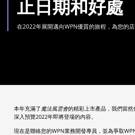
止日期和好處
在2022年展開邁向WPN優質的旅程，為您的
本年充滿了
魔法風雲會
的精彩上市產品，我們當然
深入預覽2022年即將登場的內容。
現在是聯絡您的WPN業務開發專員，並為爭取WP