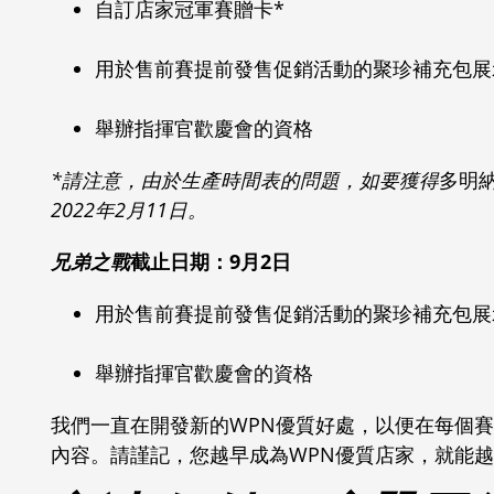
自訂店家冠軍賽贈卡*
用於售前賽提前發售促銷活動的聚珍補充包展
舉辦指揮官歡慶會的資格
*請注意，由於生產時間表的問題，如要獲得
多明
2022年2月11日。
兄弟之戰
截止日期：9月2日
用於售前賽提前發售促銷活動的聚珍補充包展
舉辦指揮官歡慶會的資格
我們一直在開發新的WPN優質好處，以便在每個
內容。請謹記，您越早成為WPN優質店家，就能