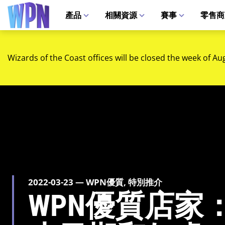
產品
相關資源
賽事
零售商
Wizards of the Coast offices will be closed the week of Au
2022-03-23 — WPN優質, 特別推介
WPN優質店家