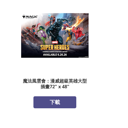
魔法風雲會：漫威超級英雄大型
插畫72" x 48"
下載