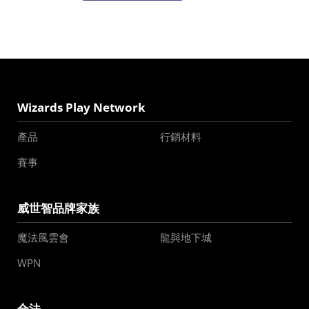
Wizards Play Network
產品
行銷材料
賽事
威世智品牌家族
魔法風雲會
龍與地下城
WPN
合法