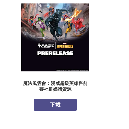
魔法風雲會：漫威超級英雄售前
賽社群媒體資源
下載