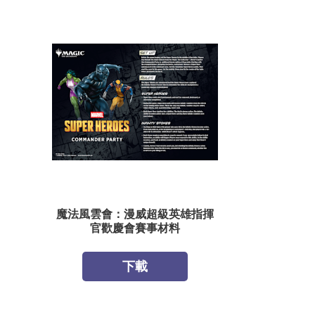
魔法風雲會：漫威超級英雄指揮
官歡慶會賽事材料
下載