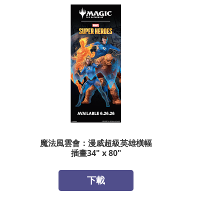
魔法風雲會：漫威超級英雄橫幅
插畫34" x 80"
下載