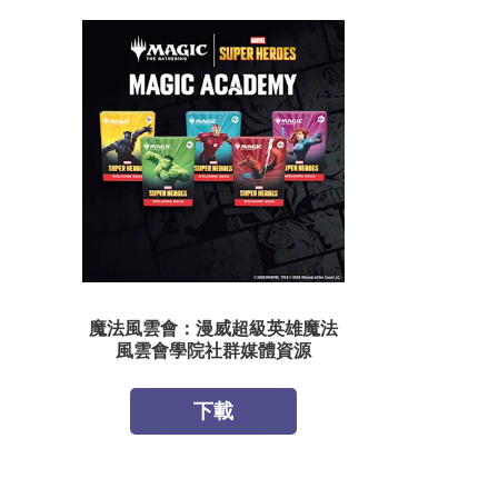
魔法風雲會：漫威超級英雄魔法
風雲會學院社群媒體資源
下載