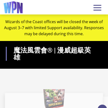
Wizards of the Coast offices will be closed the week of
August 3–7 with limited Support availability. Responses
may be delayed during this time.
魔法風雲會® | 漫威超級英
雄