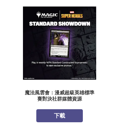
魔法風雲會：漫威超級英雄標準
賽對決社群媒體資源
下載