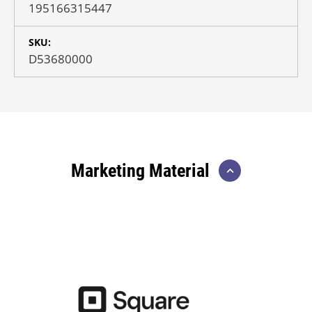
195166315447
SKU:
D53680000
Marketing Material