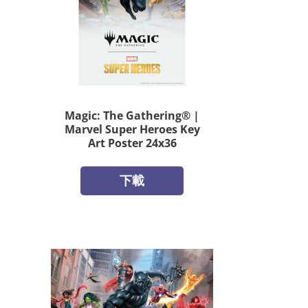
Magic: The Gathering® |
Marvel Super Heroes Key
Art Poster 24x36
下載