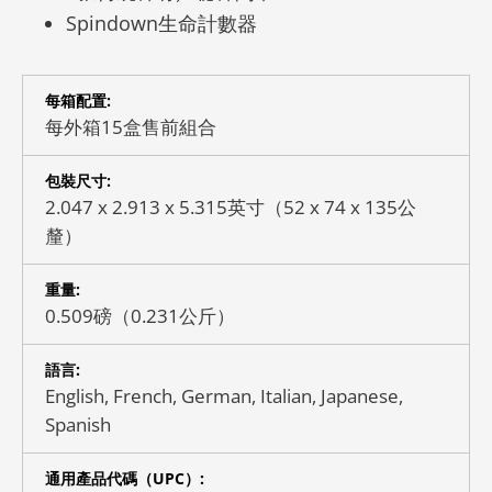
Spindown生命計數器
每箱配置:
每外箱15盒售前組合
包裝尺寸:
2.047 x 2.913 x 5.315英寸（52 x 74 x 135公
釐）
重量:
0.509磅（0.231公斤）
語言:
English, French, German, Italian, Japanese,
Spanish
通用產品代碼（UPC）: