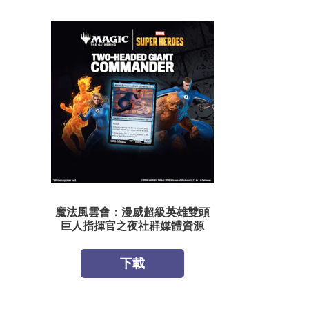
魔法風雲會：漫威超級英雄雙頭
巨人指揮官之夜社群媒體資源
下載