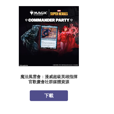
魔法風雲會：漫威超級英雄指揮
官歡慶會社群媒體資源
下載