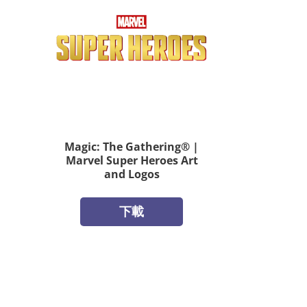
Magic: The Gathering® |
Marvel Super Heroes Art
and Logos
下載