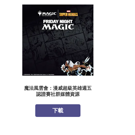
魔法風雲會：漫威超級英雄週五
認證賽社群媒體資源
下載