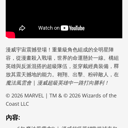
漫威宇宙震撼登場！重量級角色組成的全明星陣
容，從漫畫殺入戰場，世界的命運懸於一線。構組
英雄與反派混搭的超級隊伍，並穿戴經典裝備，釋
放其震天撼地的能力。翱翔、出擊、粉碎敵人，在
魔法風雲會
|
漫威超級英雄中一路打向勝利！
© 2026 MARVEL | TM & © 2026 Wizards of the
Coast LLC
內容: