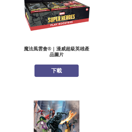
魔法風雲會® | 漫威超級英雄產
品圖片
下載