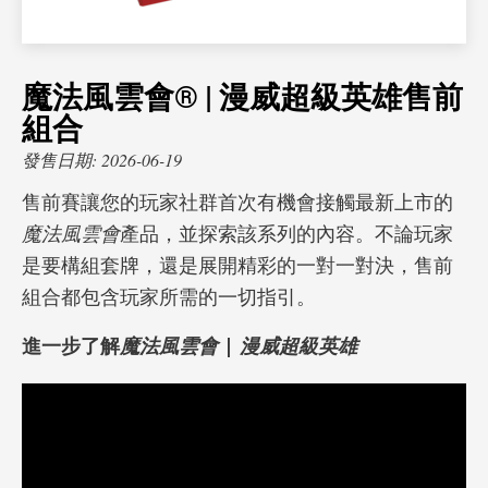
魔法風雲會® | 漫威超級英雄售前
組合
發售日期: 2026-06-19
售前賽讓您的玩家社群首次有機會接觸最新上市的
魔法風雲會
產品，並探索該系列的內容。不論玩家
是要構組套牌，還是展開精彩的一對一對決，售前
組合都包含玩家所需的一切指引。
進一步了解
魔法風雲會
|
漫威超級英雄