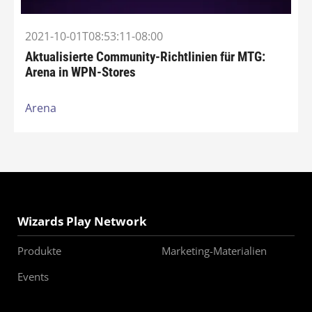
2021-10-01T08:53:11-08:00
Aktualisierte Community-Richtlinien für MTG:
Arena in WPN-Stores
Arena
Wizards Play Network
Produkte
Marketing-Materialien
Events