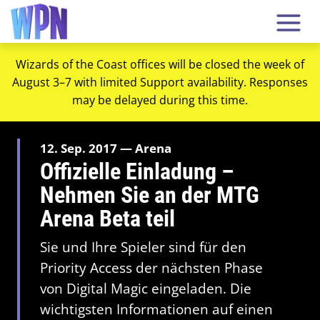
Wizards of the Coast offices will be closed the week of
August 3–7 with limited Support availability. Responses
may be delayed during this time.
12. Sep. 2017 — Arena
Offizielle Einladung –
Nehmen Sie an der MTG
Arena Beta teil
Sie und Ihre Spieler sind für den
Priority Access der nächsten Phase
von Digital Magic eingeladen. Die
wichtigsten Informationen auf einen