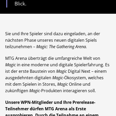
Blick.
Sie und Ihre Spieler sind dazu eingeladen, an der
nächsten Phase unseres neuen digitalen Spiels
teilzunehmen –
Magic: The Gathering Arena.
MTG Arena überträgt die umfangreiche Welt von
Magic
in eine moderne und digitale Spielerfahrung. Es
ist der erste Baustein von
Magic
Digital Next – einem
ausgedehnten digitalen
Magic
-Ökosystem, welches
mit dem Spielen in Stores,
Magic
Online und
zukünftigen
Magic
-Produkten interagieren soll.
Unsere WPN-Mitglieder und Ihre Prerelease-
Teilnehmer dürfen MTG Arena als Erste
ausprobieren. Durch die Teilnahme an einem