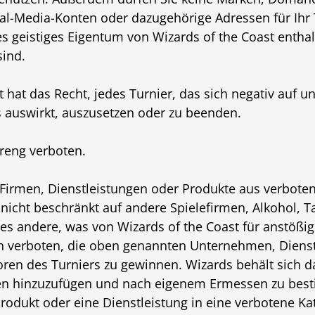
al-Media-Konten oder dazugehörige Adressen für Ihr T
 geistiges Eigentum von Wizards of the Coast enthal
sind.
 hat das Recht, jedes Turnier, das sich negativ auf un
auswirkt, auszusetzen oder zu beenden.
treng verboten.
r Firmen, Dienstleistungen oder Produkte aus verbot
r nicht beschränkt auf andere Spielefirmen, Alkohol, 
les andere, was von Wizards of the Coast für anstößi
en verboten, die oben genannten Unternehmen, Diens
ren des Turniers zu gewinnen. Wizards behält sich d
en hinzuzufügen und nach eigenem Ermessen zu bes
odukt oder eine Dienstleistung in eine verbotene Kate