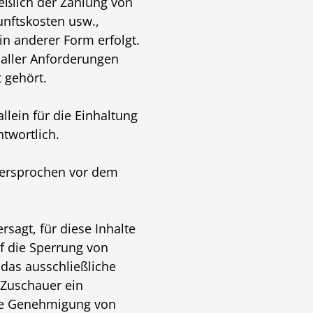
ießlich der Zahlung von
unftskosten usw.,
in anderer Form erfolgt.
g aller Anforderungen
 gehört.
llein für die Einhaltung
twortlich.
 versprochen vor dem
rsagt, für diese Inhalte
f die Sperrung von
das ausschließliche
-Zuschauer ein
ige Genehmigung von