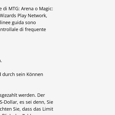
ne di MTG: Arena o Magic:
 Wizards Play Network,
 linee guida sono
ntrollale di frequente
.
d durch sein Können
ausgezahlt werden. Der
-Dollar, es sei denn, Sie
chten Sie, dass das Limit