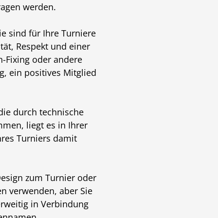
ragen werden.
e sind für Ihre Turniere
ität, Respekt und einer
h-Fixing oder andere
g, ein positives Mitglied
 die durch technische
men, liegt es in Ihrer
hres Turniers damit
 Design zum Turnier oder
en verwenden, aber Sie
rweitig in Verbindung
nennamen,