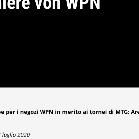
niere von WPN
 per i negozi WPN in merito ai tornei di MTG: Ar
 luglio 2020