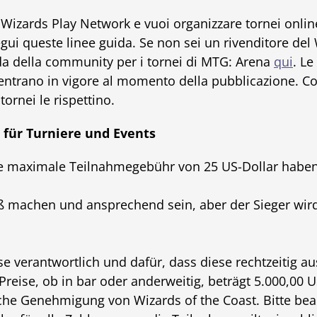
l Wizards Play Network e vuoi organizzare tornei onli
gui queste linee guida. Se non sei un rivenditore del
ida della community per i tornei di MTG: Arena
qui
. Le
 entrano in vigore al momento della pubblicazione. Co
 tornei le rispettino.
 für Turniere und Events
ne maximale Teilnahmegebühr von 25 US-Dollar haben
aß machen und ansprechend sein, aber der Sieger wir
ise verantwortlich und dafür, dass diese rechtzeitig 
eise, ob in bar oder anderweitig, beträgt 5.000,00 US
iche Genehmigung von Wizards of the Coast. Bitte bea