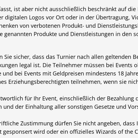
st, ist aber nicht ausschließlich beschränkt auf die
r digitalen Logos vor Ort oder in der Übertragung, Vi
henken von verbotenen Produkt- und Dienstleistungs
e genannten Produkte und Dienstleistungen in den s
en Sie sicher, dass das Turnier nach allen geltenden
ungen legal ist. Die Teilnehmer müssen bei Events 
 und bei Events mit Geldpreisen mindestens 18 Jahre 
s Erziehungsberechtigten teilnehmen, wenn sie nicht 
ntwortlich für Ihr Event, einschließlich der Bezahlung
 und der Einhaltung aller sonstigen Gesetze und Vors
iftliche Zustimmung dürfen Sie nicht angeben, dass 
 gesponsert wird oder ein offizielles Wizards of the C