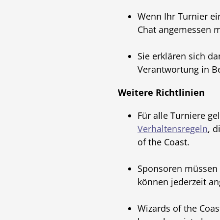
Wenn Ihr Turnier ein
Chat angemessen mod
Sie erklären sich d
Verantwortung in B
Weitere Richtlinien
Für alle Turniere ge
Verhaltensregeln
, d
of the Coast.
Sponsoren müssen v
können jederzeit an
Wizards of the Coast