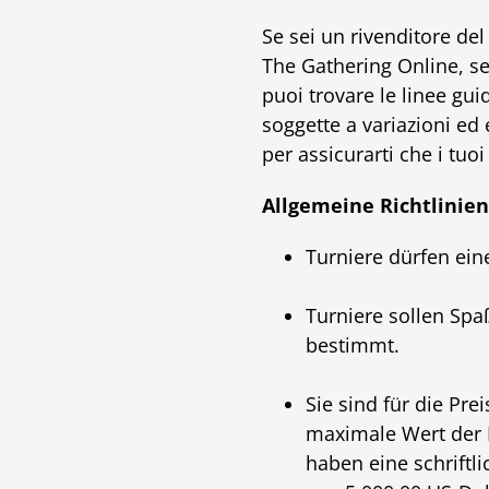
Se sei un rivenditore de
The Gathering Online, se
puoi trovare le linee gu
soggette a variazioni ed
per assicurarti che i tuoi
Allgemeine Richtlinien
Turniere dürfen ei
Turniere sollen Sp
bestimmt.
Sie sind für die Pre
maximale Wert der Pr
haben eine schriftl