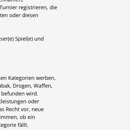
urnier registrieren, die
ten oder diesen
ser(e) Spiel(e) und
enen Kategorien werben,
Tabak, Drogen, Waffen,
g befunden wird.
tleistungen oder
as Recht vor, neue
timmen, ob ein
gorie fällt.