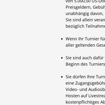
von 5.000,00 US-Doll
Preisgeldern, Gebüh
unabhängig davon, o
Sie sind allein vera
bezüglich Teilnahm
Wenn Ihr Turnier für
aller geltenden Ge
Sie sind auch dafür
Beginn des Turnier
Sie dürfen Ihre Turn
eine Zugangsgebühr 
Video- und Audioüb
Hosten auf Livestr
kostenpflichtiges 