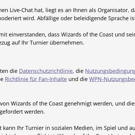
en Live-Chat hat, liegt es an Ihnen als Organisator, 
eriert wird. Abfällige oder beleidigende Sprache ist
amit einverstanden, dass Wizards of the Coast und sei
ezug auf Ihr Turnier übernehmen.
lten die
Datenschutzrichtlinie
, die
Nutzungsbedingun
ie
Richtlinie für Fan-Inhalte
und die
WPN-Nutzungsbe
on Wizards of the Coast genehmigt werden, und die
gefordert werden.
 kann Ihr Turnier in sozialen Medien, im Spiel und au