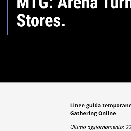
MTG: Arena Tur
Stores.
Linee guida temporanee
Gathering Online
Ultimo aggiornamento: 22