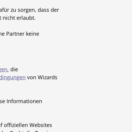
dafür zu sorgen, dass der
 nicht erlaubt.
ne Partner keine
gen
, die
dingungen
von Wizards
se Informationen
f offiziellen Websites