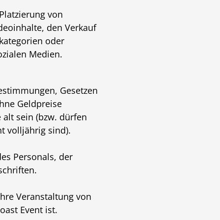
 Platzierung von
deoinhalte, den Verkauf
kategorien oder
ozialen Medien.
 Bestimmungen, Gesetzen
ohne Geldpreise
alt sein (bzw. dürfen
volljährig sind).
 des Personals, der
chriften.
Ihre Veranstaltung von
oast Event ist.