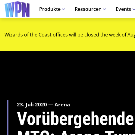
Produkte
Ressourcen
Events
Wizards of the Coast offices will be closed the week of Au
23. Juli 2020 — Arena
Vorübergehende 