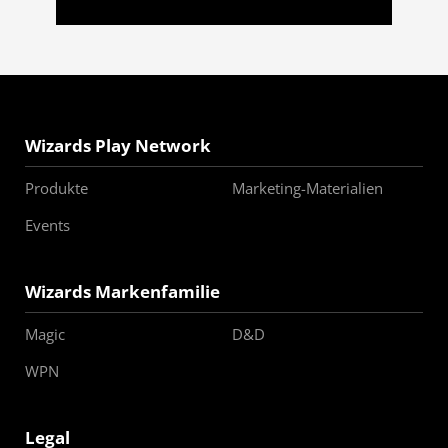
Wizards Play Network
Produkte
Marketing-Materialien
Events
Wizards Markenfamilie
Magic
D&D
WPN
Legal