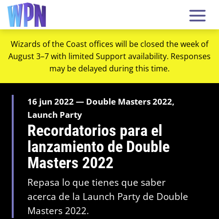
Wizards of the Coast offices will be closed the week of
August 3–7 with limited Support availability. Responses
may be delayed during this time.
16 jun 2022 — Double Masters 2022,
Launch Party
Recordatorios para el
lanzamiento de Double
Masters 2022
Repasa lo que tienes que saber
acerca de la Launch Party de Double
Masters 2022.