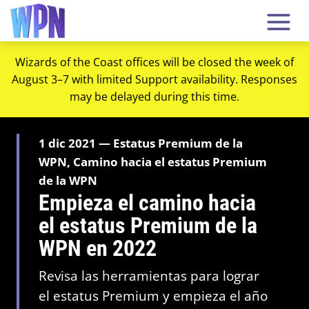
Wizards of the Coast offices will be closed the week of
August 3–7 with limited Support availability. Responses
may be delayed during this time.
1 dic 2021 — Estatus Premium de la
WPN, Camino hacia el estatus Premium
de la WPN
Empieza el camino hacia
el estatus Premium de la
WPN en 2022
Revisa las herramientas para lograr
el estatus Premium y empieza el año