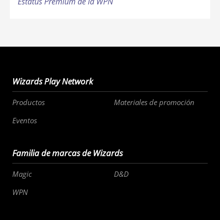
Estatus Premium de la WPN
Wizards Play Network
Productos
Materiales de promoción
Eventos
Familia de marcas de Wizards
Magic
D&D
WPN