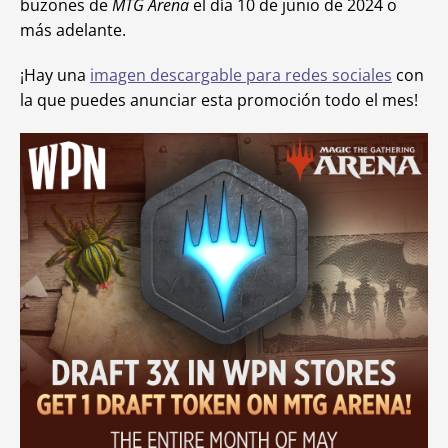
buzones de
MTG Arena
el día 10 de junio de 2024 o
más adelante.
¡Hay una
imagen descargable para redes sociales
con
la que puedes anunciar esta promoción todo el mes!