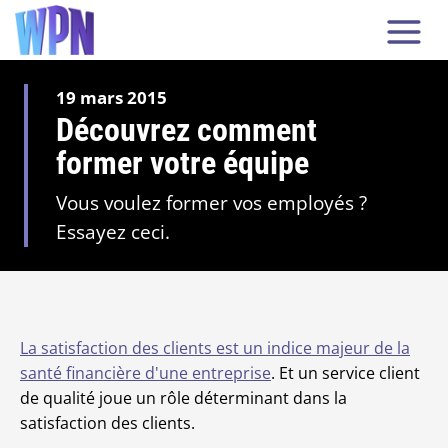
19 mars 2015
Découvrez comment
former votre équipe
Vous voulez former vos employés ?
Essayez ceci.
La satisfaction des clients est un indice majeur de la
santé financière d'une entreprise
. Et un service client
de qualité joue un rôle déterminant dans la
satisfaction des clients.