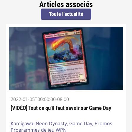
Articles associés
Toute l'actualité
2022-01-05T00:00:00-08:00
[VIDÉO] Tout ce qu'il faut savoir sur Game Day
Kamigawa: Neon Dynasty,
Game Day,
Promos
Programmes de jeu WPN