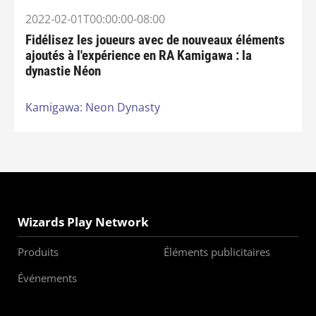
2022-02-01T00:00:00-08:00
Fidélisez les joueurs avec de nouveaux éléments
ajoutés à l'expérience en RA Kamigawa : la
dynastie Néon
Kamigawa: Neon Dynasty
Wizards Play Network
Produits
Éléments publicitaires
Événements