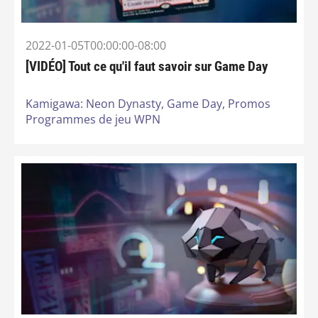
2022-01-05T00:00:00-08:00
[VIDÉO] Tout ce qu'il faut savoir sur Game Day
Kamigawa: Neon Dynasty,
Game Day,
Promos
Programmes de jeu WPN