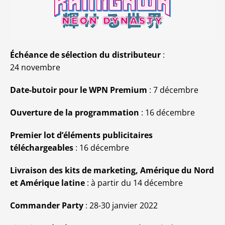
Échéance de sélection du distributeur
:
24 novembre
Date-butoir pour le WPN Premium
: 7 décembre
Ouverture de la programmation
: 16 décembre
Premier lot d’éléments publicitaires
téléchargeables
: 16 décembre
Livraison des kits de marketing, Amérique du Nord
et Amérique latine
: à partir du 14 décembre
Commander Party
: 28-30 janvier 2022