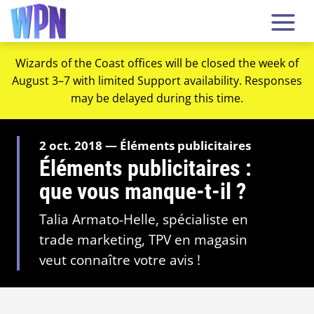
Wizards of the Coast offices will be closed the week of
August 3–7 with limited Support availability. Responses
may be delayed during this time.
2 oct. 2018 — Éléments publicitaires
Éléments publicitaires :
que vous manque-t-il ?
Talia Armato-Helle, spécialiste en
trade marketing, TPV en magasin
veut connaître votre avis !