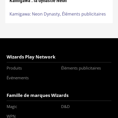
Kamigawa : la dynastie Néon
Kamigawa: Neon Dynasty,
Éléments publicitaires
Wizards Play Network
Produits
Éléments publicitaires
Événements
Famille de marques Wizards
Magic
D&D
WPN