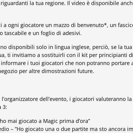
riguardanti la tua regione. Il video è disponibile anc
sci a ogni giocatore un mazzo di benvenuto*, un fasci
 tascabile e un foglio di adesivi.
no disponibili solo in lingua inglese, perciò, se la t
a, ti invitiamo a sostituirli con il kit per principianti d
i informare i tuoi giocatori che non potranno portare
negozio per altre dimostrazioni future.
’organizzatore dell’evento, i giocatori valuteranno la 
 3:
 ho mai giocato a Magic prima d’ora”
edio – “Ho giocato una o due partite ma sto ancora 