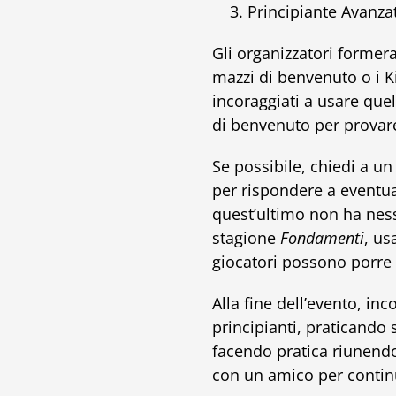
Principiante Avanzat
Gli organizzatori formera
mazzi di benvenuto o i Ki
incoraggiati a usare que
di benvenuto per provare
Se possibile, chiedi a u
per rispondere a eventu
quest’ultimo non ha ness
stagione
Fondamenti
, us
giocatori possono porre
Alla fine dell’evento, inc
principianti, praticando
facendo pratica riunendo 
con un amico per contin