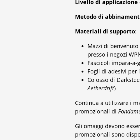
Livello di applicazione
Metodo di abbinament
Materiali di supporto
:
Mazzi di benvenuto p
presso i negozi WPN
Fascicoli impara-a-g
Fogli di adesivi per 
Colosso di Darksteel
Aetherdrift
)
Continua a utilizzare i m
promozionali di
Fondamen
Gli omaggi devono essere 
promozionali sono dispon