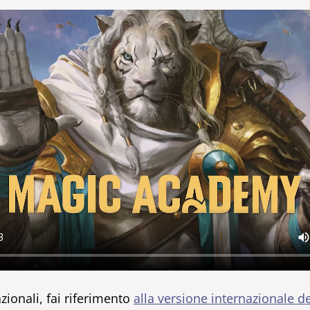
zionali, fai riferimento
alla versione internazionale d