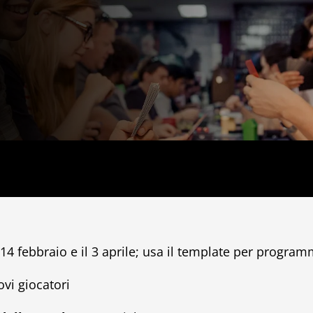
il 14 febbraio e il 3 aprile; usa il template per progr
ovi giocatori