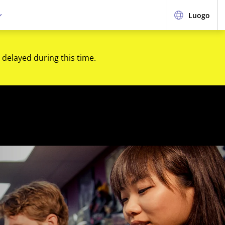
Luogo
 delayed during this time.