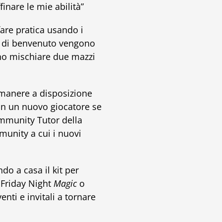
inare le mie abilità”
fare pratica usando i
zzi di benvenuto vengono
ono mischiare due mazzi
imanere a disposizione
on un nuovo giocatore se
ommunity Tutor della
munity a cui i nuovi
do a casa il kit per
 Friday Night
Magic
o
nti e invitali a tornare