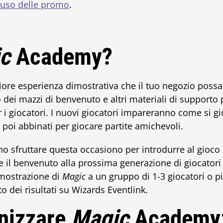
l’uso delle promo
.
c
Academy?
ore esperienza dimostrativa che il tuo negozio possa o
 dei mazzi di benvenuto e altri materiali di supporto
 i giocatori. I nuovi giocatori impareranno come si gi
 poi abbinati per giocare partite amichevoli.
ono sfruttare questa occasiono per introdurre al gioco
 il benvenuto alla prossima generazione di giocator
imostrazione di
Magic
a un gruppo di 1-3 giocatori o pi
to dei risultati su Wizards Eventlink.
nizzare
Magic
Academy: