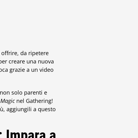
ffrire, da ripetere
 per creare una nuova
oca grazie a un video
 non solo parenti e
i
Magic
nel Gathering!
ù, aggiungili a questo
 Impara a