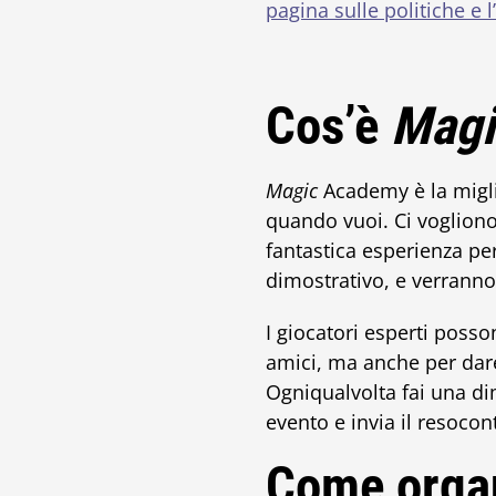
pagina sulle politiche e 
Cos’è
Magi
Magic
Academy è la migli
quando vuoi. Ci vogliono
fantastica esperienza per
dimostrativo, e verranno
I giocatori esperti poss
amici, ma anche per dare
Ogniqualvolta fai una d
evento e invia il resocon
Come orga