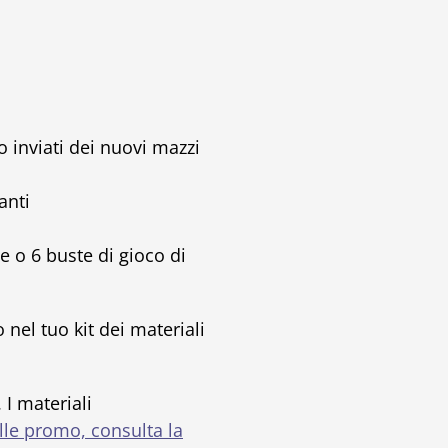
o inviati dei nuovi mazzi
anti
le o 6 buste di gioco di
 nel tuo kit dei materiali
I materiali
sulle promo, consulta la