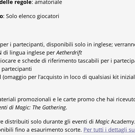
 delle regole
: amatoriale
o
: Solo elenco giocatori
er i partecipanti, disponibili solo in inglese; verrann
 di lingua inglese per
Aetherdrift
iocare e schede di riferimento tascabili per i partecip
i partecipanti
 (omaggio per l’acquisto in loco di qualsiasi kit inizia
ateriali promozionali e le carte promo che hai ricevuto
ti di Magic: The Gathering
.
distribuiti solo durante gli eventi di
Magic
Academy. 
ibili fino a esaurimento scorte.
Per tutti i dettagli 