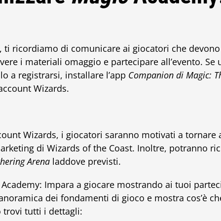
o, ti ricordiamo di comunicare ai giocatori che devono r
vere i materiali omaggio e partecipare all’evento. Se
o a registrarsi, installare l’app
Companion di Magic: T
 account Wizards.
ount Wizards, i giocatori saranno motivati a tornare 
arketing di Wizards of the Coast. Inoltre, potranno r
hering Arena
laddove previsti.
Academy: Impara a giocare mostrando ai tuoi partecip
 panoramica dei fondamenti di gioco e mostra cos’è c
trovi tutti i dettagli: