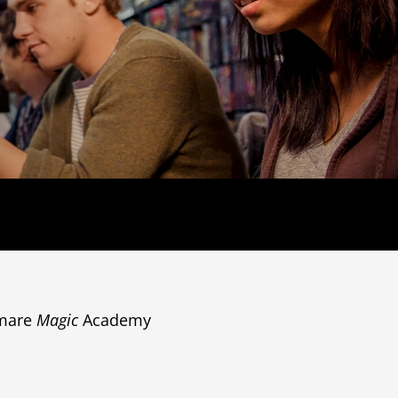
ammare
Magic
Academy