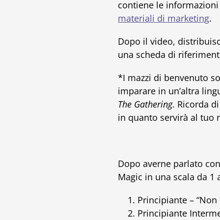
contiene le informazioni 
materiali di marketing
.
Dopo il video, distribui
una scheda di riferimento
*I mazzi di benvenuto so
imparare in un’altra lingu
The Gathering
. Ricorda d
in quanto servirà al tuo 
Dopo averne parlato con l
Magic in una scala da 1 a
Principiante – “Non
Principiante Interm