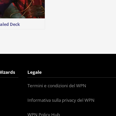
aled Deck
Wizards
Legale
Termini e condizioni del WPN
Informativa sulla privacy del WPN
WPN Policy Hub