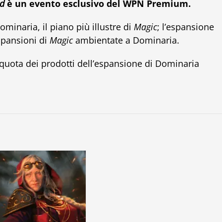
d
è un evento esclusivo del WPN Premium.
minaria, il piano più illustre di
Magic
; l’espansione
spansioni di
Magic
ambientate a Dominaria.
uota dei prodotti dell’espansione di Dominaria
.