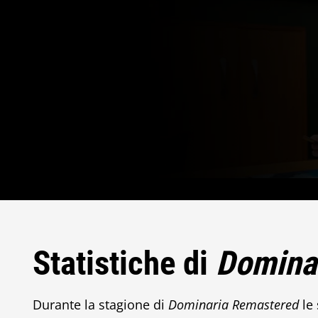
Statistiche di
Domina
Durante la stagione di
Dominaria Remastered
le 