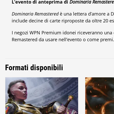
L’evento di anteprima di
Dominaria Remastere
Dominaria Remastered
è una lettera d’amore a Do
include decine di carte riproposte da oltre 20 e
I negozi WPN Premium idonei riceveranno una q
Remastered da usare nell’evento o come premi
Formati disponibili