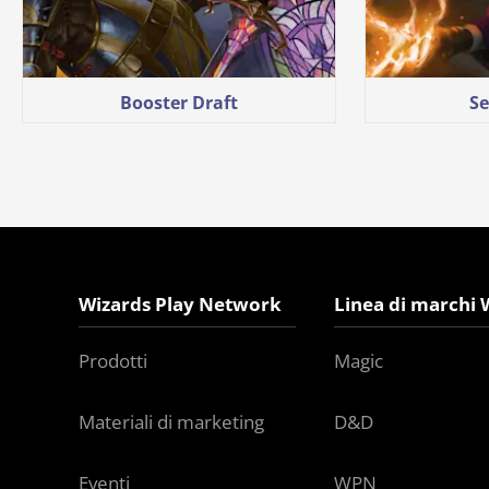
Booster Draft
Se
Wizards Play Network
Linea di marchi 
Prodotti
Magic
Materiali di marketing
D&D
Eventi
WPN