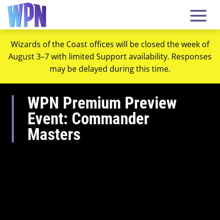
Wizards of the Coast offices will be closed the week of
August 3–7 with limited Support availability. Responses
may be delayed during this time.
WPN Premium Preview
Event: Commander
Masters