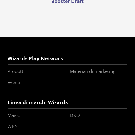
Booster Draft
Wizards Play Network
Prodotti
Materiali di marketing
Eventi
Linea di marchi Wizards
Magic
D&D
WPN