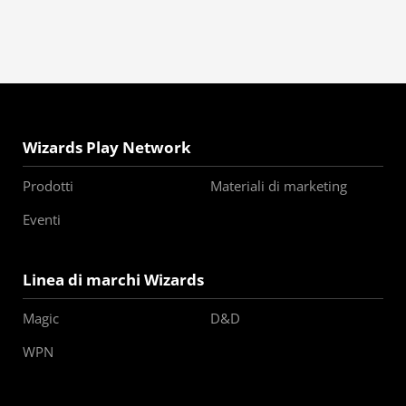
Wizards Play Network
Prodotti
Materiali di marketing
Eventi
Linea di marchi Wizards
Magic
D&D
WPN