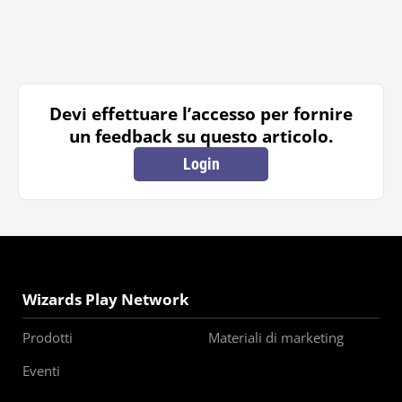
Devi effettuare l’accesso per fornire
un feedback su questo articolo.
Login
Wizards Play Network
Prodotti
Materiali di marketing
Eventi