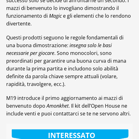
successo solo se decide di affrontarne un secondo. I
mazzi di benvenuto lo invogliano dimostrando il
funzionamento di
Magic
e gli elementi che lo rendono
divertente.
Questi prodotti seguono le regole fondamentali di
una buona dimostrazione:
insegna solo le basi
necessarie per giocare
. Sono monocolori, sono
preordinati per garantire una buona curva di mana
durante la prima partita e includono solo abilità
definite da parola chiave sempre attuali (volare,
rapidità, travolgere, ecc.).
M19 introduce il primo aggiornamento ai mazzi di
benvenuto dopo
Amonkhet
. Il kit dell’Open House ne
include venti e puoi contattarci se te ne servono altri.