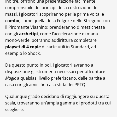
Inoltre, offrono una presentazione facilmente
comprensibile dei principi della costruzione dei
mazzi. I giocatori scopriranno per la prima volta le
combo
, come quella della Folgore dello Stregone con
il Piromante Viashino; prenderanno dimestichezza
con gli
archetipi
, come l’accelerazione di mana
mono-verde; potranno addirittura completare
playset di 4 copie
di carte utili in Standard, ad
esempio lo Shock.
Da questo punto in poi, i giocatori avranno a
disposizione gli strumenti necessari per affrontare
Magic
a qualsiasi livello preferiscano, dalle partite a
casa con gli amici fino alla sfida dei PPTQ.
Qualunque grado decidano di raggiungere su questa
scala, troveranno un’ampia gamma di prodotti tra cui
scegliere.