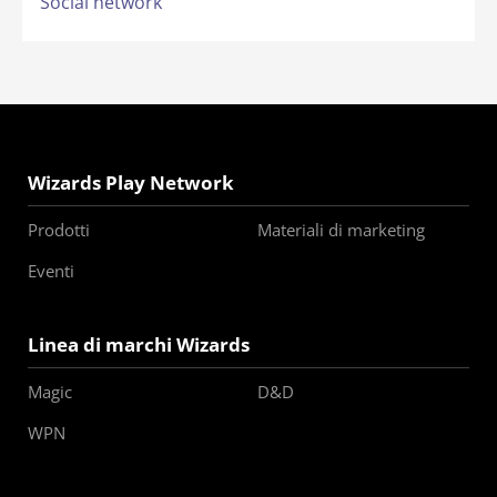
Social network
Wizards Play Network
Prodotti
Materiali di marketing
Eventi
Linea di marchi Wizards
Magic
D&D
WPN