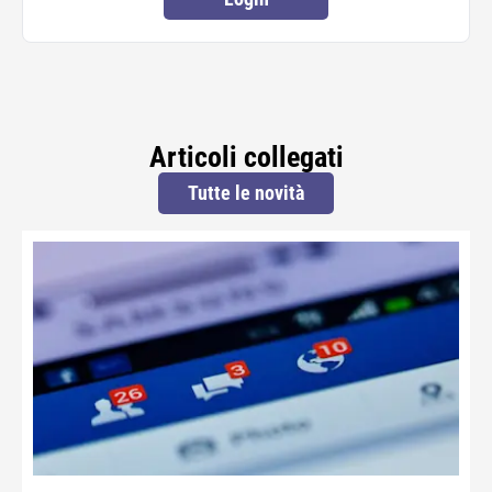
Articoli collegati
Tutte le novità