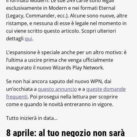
il formato Modern. Le sue 249 carte sono legali
esclusivamente in Modern e nei formati Eternal
(Legacy, Commander, ecc.). Alcune sono nuove, altre
ristampe, e nessuna di esse è legale nel momento in
cui viene scritto questo articolo. Scopri ulteriori
dettagli
qui
.
L’espansione è speciale anche per un altro motivo: è
l’ultima a uscire prima che venga ufficialmente
inaugurato il nuovo Wizards Play Network.
Se non hai ancora saputo del nuovo WPN, dai
un’occhiata a
questo annuncio
e a
queste domande
frequenti
. Poi prosegui nella lettura per scoprire
come e quando le novità entreranno in vigore.
Tutto inizierà in data...
8 aprile: al tuo negozio non sarà