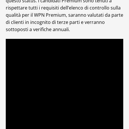
questo status. I candidati Premium sono tenuti a
rispettare tutti i requisiti dell’elenco di controllo sulla
qualità per il WPN Premium, saranno valutati da parte
di clienti in incognito di terze parti e verranno
sottoposti a verifiche annuali.