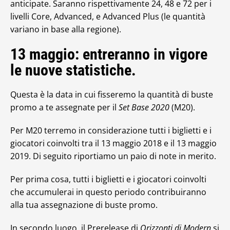
anticipate. Saranno rispettivamente 24, 48 e 72 per i
livelli Core, Advanced, e Advanced Plus (le quantità
variano in base alla regione).
13 maggio: entreranno in vigore
le nuove statistiche.
Questa è la data in cui fisseremo la quantità di buste
promo a te assegnate per il
Set Base 2020
(M20).
Per M20 terremo in considerazione tutti i biglietti e i
giocatori coinvolti tra il 13 maggio 2018 e il 13 maggio
2019. Di seguito riportiamo un paio di note in merito.
Per prima cosa, tutti i biglietti e i giocatori coinvolti
che accumulerai in questo periodo contribuiranno
alla tua assegnazione di buste promo.
In secondo luogo, il Prerelease di
Orizzonti di Modern
si