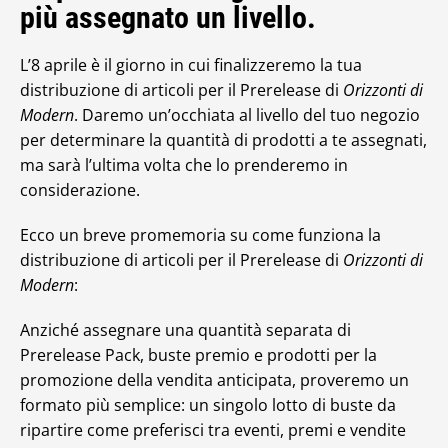
più assegnato un livello.
L’8 aprile è il giorno in cui finalizzeremo la tua
distribuzione di articoli per il Prerelease di
Orizzonti di
Modern
. Daremo un’occhiata al livello del tuo negozio
per determinare la quantità di prodotti a te assegnati,
ma sarà l’ultima volta che lo prenderemo in
considerazione.
Ecco un breve promemoria su come funziona la
distribuzione di articoli per il Prerelease di
Orizzonti di
Modern
:
Anziché assegnare una quantità separata di
Prerelease Pack, buste premio e prodotti per la
promozione della vendita anticipata, proveremo un
formato più semplice: un singolo lotto di buste da
ripartire come preferisci tra eventi, premi e vendite