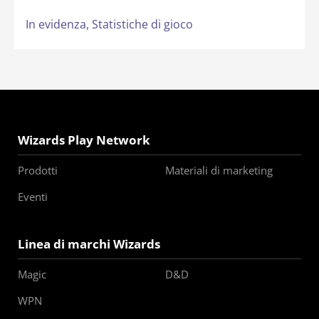
In evidenza,
Statistiche di gioco
Wizards Play Network
Prodotti
Materiali di marketing
Eventi
Linea di marchi Wizards
Magic
D&D
WPN