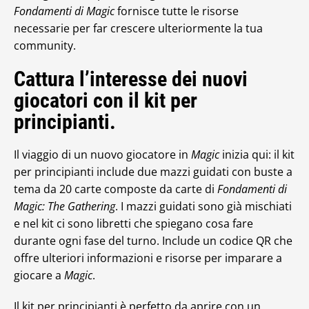
Fondamenti di Magic
fornisce tutte le risorse
necessarie per far crescere ulteriormente la tua
community.
Cattura l’interesse dei nuovi
giocatori con il kit per
principianti.
Il viaggio di un nuovo giocatore in
Magic
inizia qui: il kit
per principianti include due mazzi guidati con buste a
tema da 20 carte composte da carte di
Fondamenti di
Magic: The Gathering
. I mazzi guidati sono già mischiati
e nel kit ci sono libretti che spiegano cosa fare
durante ogni fase del turno. Include un codice QR che
offre ulteriori informazioni e risorse per imparare a
giocare a
Magic
.
Il kit per principianti è perfetto da aprire con un