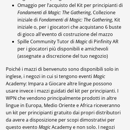
Omaggio per l’acquisto del Kit per principianti di
Fondamenti di Magic: The Gathering
, Collezione
iniziale di
Fondamenti di Magic: The Gathering
, Kit
iniziale o, per i giocatori che acquistano 6 buste
di gioco all'evento di costruzione del mazzo
Spille Community Tutor di
Magic
di Pinfinity AR
per i giocatori più disponibili e amichevoli
(assegnate a discrezione del tuo negozio)
Poiché i mazzi di benvenuto sono disponibili solo in
inglese, i negozi in cui si tengono eventi
Magic
Academy: Impara a Giocare altre lingue possono
usare invece i mazzi guidati del kit per principianti. I
WPN che vendono principalmente prodotti in altre
lingue in Europa, Medio Oriente e Africa riceveranno
un kit per principianti gratuito dai propri distributori
da avere a disposizione per scopi dimostrativi per
questo evento
Magic
Academy e non solo. I negozi