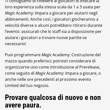
Ti consigliamo di chiedere ai giocatori di indicare la
loro esperienza sulla stessa scala da 1 a 3 usata per
Magic
Academy: Impara a giocare per aiutarti negli
abbinamenti. Anche così, i giocatori giocheranno a
velocità diverse o alcuni potrebbero ritirarsi durante
l’evento: assicurati che lo staff sia a disposizione per
aiutare i giocatori a trovare nuove partite se
necessario!
Puoi programmare
Magic
Academy: Costruzione del
mazzo quando preferisci; potresti considerare di
organizzarne uno come introduzione al Prerelease,
come seguito di
Magic
Academy: Impara a giocare, o
anche nelle ore precedenti al prossimo evento
Limited del tuo negozio.
Provare qualcosa di nuovo e non
avere paura.