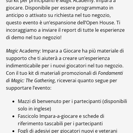
sul kit per principianti è
Magic
Academy: Impara a
giocare. Disponibile per essere programmato in
anticipo o attivato su richiesta nel tuo negozio,
questo evento è un’espansione dell’Open House. Ti
incoraggiamo a inviare il report di tutte le esperienze
di demo nel tuo negozio!
Magic
Academy: Impara a Giocare ha più materiale di
supporto che ti aiuterà a creare un’esperienza
indimenticabile per i nuovi giocatori nel tuo negozio.
Con il tuo kit di materiali promozionali di
Fondamenti
di Magic: The Gathering
, riceverai quanto segue per
supportare l’evento:
Mazzi di benvenuto per i partecipanti (disponibili
solo in inglese)
Fascicolo Impara-a-giocare e schede di
riferimento tascabili per i partecipanti
Fogli di adesivi per giocatori nuovi e veterani