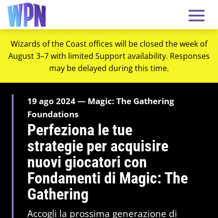
Wizards of the Coast offices will be closed the week of
August 3–7 with limited Support availability. Responses
may be delayed during this time.
19 ago 2024 — Magic: The Gathering
Foundations
Perfeziona le tue
strategie per acquisire
nuovi giocatori con
Fondamenti di Magic: The
Gathering
Accogli la prossima generazione di