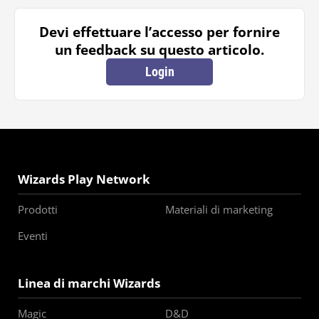
Devi effettuare l’accesso per fornire
un feedback su questo articolo.
Login
Wizards Play Network
Prodotti
Materiali di marketing
Eventi
Linea di marchi Wizards
Magic
D&D