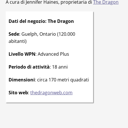
A cura di Jennifer Haines, proprietaria di
The Dragon
Dati del negozio: The Dragon
Sede
: Guelph, Ontario (120.000
abitanti)
Livello WPN
: Advanced Plus
Periodo di attività
: 18 anni
Dimensioni
: circa 170 metri quadrati
Sito web
:
thedragonweb.com