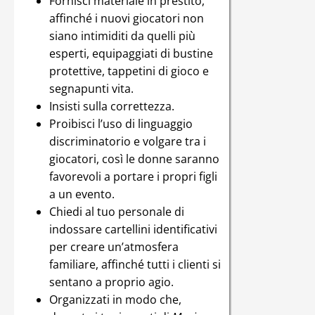
Fornisci materiale in prestito,
affinché i nuovi giocatori non
siano intimiditi da quelli più
esperti, equipaggiati di bustine
protettive, tappetini di gioco e
segnapunti vita.
Insisti sulla correttezza.
Proibisci l’uso di linguaggio
discriminatorio e volgare tra i
giocatori, così le donne saranno
favorevoli a portare i propri figli
a un evento.
Chiedi al tuo personale di
indossare cartellini identificativi
per creare un’atmosfera
familiare, affinché tutti i clienti si
sentano a proprio agio.
Organizzati in modo che,