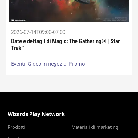
2026-07-14T09:00-07:00
Date e dettagli di Magic: The Gathering® | Star
Trek™
Eventi,
Gioco in negozio,
Promo
Wizards Play Network
Prodotti
Materiali di marketing