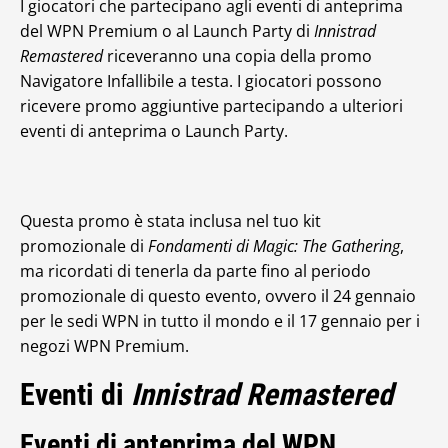
I giocatori che partecipano agli eventi di anteprima
del WPN Premium o al Launch Party di
Innistrad
Remastered
riceveranno una copia della promo
Navigatore Infallibile a testa. I giocatori possono
ricevere promo aggiuntive partecipando a ulteriori
eventi di anteprima o Launch Party.
Questa promo è stata inclusa nel tuo kit
promozionale di
Fondamenti di Magic: The Gathering
,
ma ricordati di tenerla da parte fino al periodo
promozionale di questo evento, ovvero il 24 gennaio
per le sedi WPN in tutto il mondo e il 17 gennaio per i
negozi WPN Premium.
Eventi di
Innistrad Remastered
Eventi di anteprima del WPN