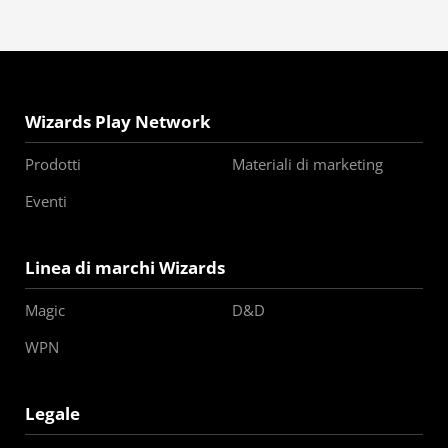
Wizards Play Network
Prodotti
Materiali di marketing
Eventi
Linea di marchi Wizards
Magic
D&D
WPN
Legale