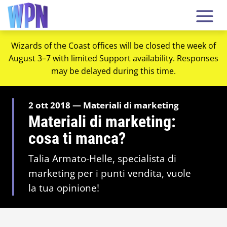
Wizards of the Coast offices will be closed the week of
August 3–7 with limited Support availability. Responses
may be delayed during this time.
2 ott 2018 — Materiali di marketing
Materiali di marketing:
cosa ti manca?
Talia Armato-Helle, specialista di
marketing per i punti vendita, vuole
la tua opinione!