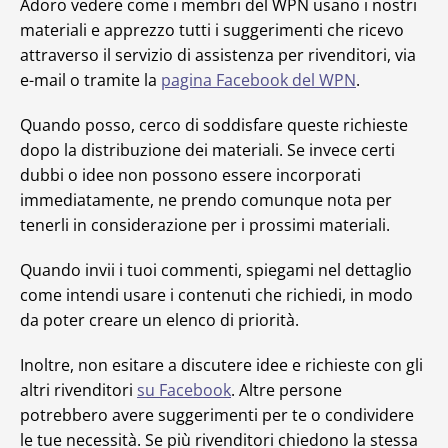
Adoro vedere come i membri del WPN usano i nostri
materiali e apprezzo tutti i suggerimenti che ricevo
attraverso il servizio di assistenza per rivenditori, via
e-mail o tramite la
pagina Facebook del WPN
.
Quando posso, cerco di soddisfare queste richieste
dopo la distribuzione dei materiali. Se invece certi
dubbi o idee non possono essere incorporati
immediatamente, ne prendo comunque nota per
tenerli in considerazione per i prossimi materiali.
Quando invii i tuoi commenti, spiegami nel dettaglio
come intendi usare i contenuti che richiedi, in modo
da poter creare un elenco di priorità.
Inoltre, non esitare a discutere idee e richieste con gli
altri rivenditori
su Facebook
. Altre persone
potrebbero avere suggerimenti per te o condividere
le tue necessità. Se più rivenditori chiedono la stessa