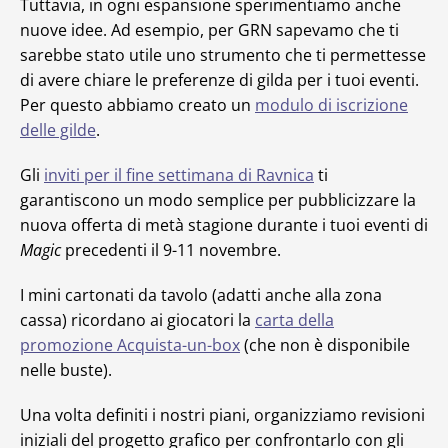
Tuttavia, in ogni espansione sperimentiamo anche
nuove idee. Ad esempio, per GRN sapevamo che ti
sarebbe stato utile uno strumento che ti permettesse
di avere chiare le preferenze di gilda per i tuoi eventi.
Per questo abbiamo creato un
modulo di iscrizione
delle gilde
.
Gli
inviti per il fine settimana di Ravnica
ti
garantiscono un modo semplice per pubblicizzare la
nuova offerta di metà stagione durante i tuoi eventi di
Magic
precedenti il 9-11 novembre.
I mini cartonati da tavolo (adatti anche alla zona
cassa) ricordano ai giocatori la
carta della
promozione Acquista-un-box
(che non è disponibile
nelle buste).
Una volta definiti i nostri piani, organizziamo revisioni
iniziali del progetto grafico per confrontarlo con gli