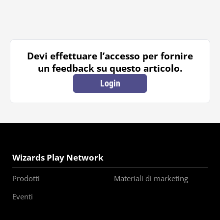
Devi effettuare l’accesso per fornire
un feedback su questo articolo.
Login
Wizards Play Network
Prodotti
Materiali di marketing
Eventi