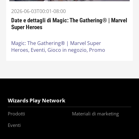
2026-06-03T00:01-08:00
Date e dettagli di Magic: The Gathering® | Marvel
Super Heroes
Magic: The Gathering® | Marvel Super
Heroes,
Eventi,
Gioco in negozio,
Promo
Wizards Play Network
Prodotti
Materiali di marketing
Eventi