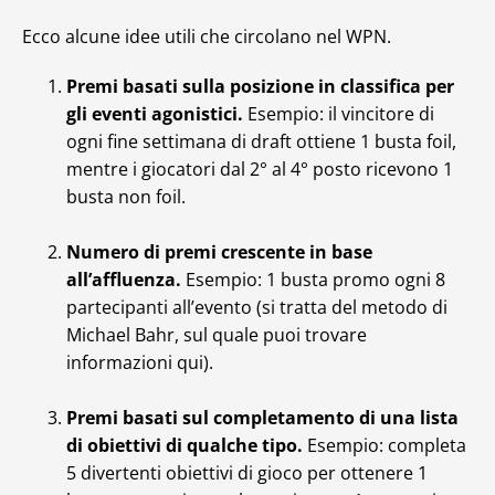
Ecco alcune idee utili che circolano nel WPN.
Premi basati sulla posizione in classifica per
gli eventi agonistici.
Esempio: il vincitore di
ogni fine settimana di draft ottiene 1 busta foil,
mentre i giocatori dal 2° al 4° posto ricevono 1
busta non foil.
Numero di premi crescente in base
all’affluenza.
Esempio: 1 busta promo ogni 8
partecipanti all’evento (si tratta del metodo di
Michael Bahr, sul quale puoi trovare
informazioni qui).
Premi basati sul completamento di una lista
di obiettivi di qualche tipo.
Esempio: completa
5 divertenti obiettivi di gioco per ottenere 1