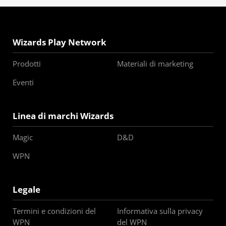
Wizards Play Network
Prodotti
Materiali di marketing
Eventi
Linea di marchi Wizards
Magic
D&D
WPN
Legale
Termini e condizioni del
Informativa sulla privacy
WPN
del WPN