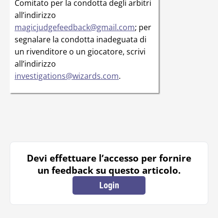
Comitato per la condotta degli arbitri
all’indirizzo
magicjudgefeedback@gmail.com
; per
segnalare la condotta inadeguata di
un rivenditore o un giocatore, scrivi
all’indirizzo
investigations@wizards.com
.
Devi effettuare l’accesso per fornire
un feedback su questo articolo.
Login