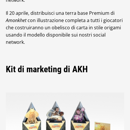
network.
Il 20 aprile, distribuisci una terra base Premium di
Amonkhet
con illustrazione completa a tutti i giocatori
che costruiranno un obelisco di carta in stile origami
usando il modello disponibile sui nostri social
network.
Kit di marketing di AKH