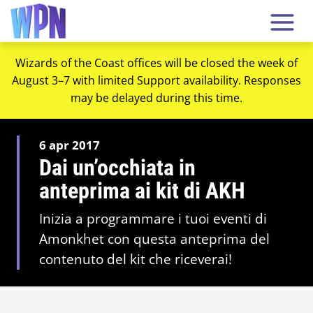
Wizards of the Coast offices will be closed the week of
August 3–7 with limited Support availability. Responses
may be delayed during this time.
6 apr 2017
Dai un’occhiata in
anteprima ai kit di AKH
Inizia a programmare i tuoi eventi di
Amonkhet con questa anteprima del
contenuto del kit che riceverai!