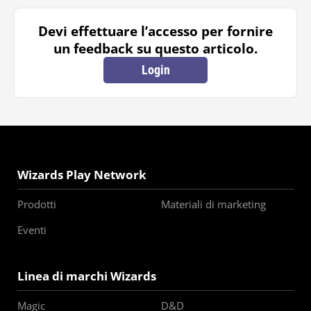
Devi effettuare l’accesso per fornire
un feedback su questo articolo.
Login
Wizards Play Network
Prodotti
Materiali di marketing
Eventi
Linea di marchi Wizards
Magic
D&D