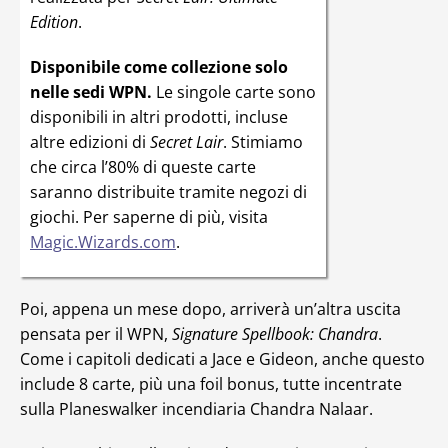
Edition
.
Disponibile come collezione solo
nelle sedi WPN.
Le singole carte sono
disponibili in altri prodotti, incluse
altre edizioni di
Secret Lair
. Stimiamo
che circa l’80% di queste carte
saranno distribuite tramite negozi di
giochi. Per saperne di più, visita
Magic.Wizards.com
.
Poi, appena un mese dopo, arriverà un’altra uscita
pensata per il WPN,
Signature Spellbook: Chandra
.
Come i capitoli dedicati a Jace e Gideon, anche questo
include 8 carte, più una foil bonus, tutte incentrate
sulla Planeswalker incendiaria Chandra Nalaar.