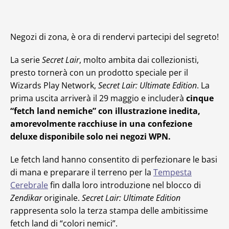
Negozi di zona, è ora di rendervi partecipi del segreto!
La serie
Secret Lair
, molto ambita dai collezionisti,
presto tornerà con un prodotto speciale per il
Wizards Play Network,
Secret Lair: Ultimate Edition
. La
prima uscita arriverà il 29 maggio e includerà
cinque
“fetch land nemiche” con illustrazione inedita,
amorevolmente racchiuse in una confezione
deluxe disponibile solo nei negozi WPN.
Le fetch land hanno consentito di perfezionare le basi
di mana e preparare il terreno per la
Tempesta
Cerebrale
fin dalla loro introduzione nel blocco di
Zendikar
originale.
Secret Lair: Ultimate Edition
rappresenta solo la terza stampa delle ambitissime
fetch land di “colori nemici”.