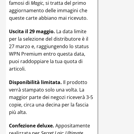
famosi di
Magic
, si tratta del primo
aggiornamento delle immagini che
queste carte abbiano mai ricevuto.
Uscita il 29 maggio.
La data limite
per la selezione del distributore è il
27 marzo e, raggiungendo lo status
WPN Premium entro questa data,
puoi raddoppiare la tua quota di
articoli.
Disponibilità limitata.
Il prodotto
verrà stampato solo una volta. La
maggior parte dei negozi riceverà 3-5
copie, circa una decina per la fascia
più alta.
Confezione deluxe.
Appositamente
realizzata per
Secret Lair: Ultimate