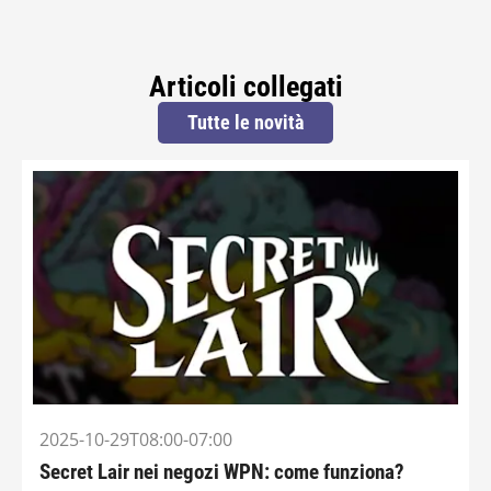
Articoli collegati
Tutte le novità
2025-10-29T08:00-07:00
Secret Lair nei negozi WPN: come funziona?