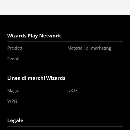
Wizards Play Network
Prodotti
Materiali di marketing
Eventi
Linea di marchi Wizards
Magic
D&D
WPN
Legale