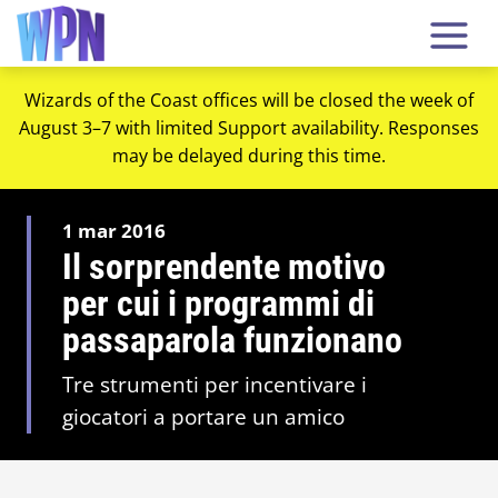
Wizards of the Coast offices will be closed the week of
August 3–7 with limited Support availability. Responses
may be delayed during this time.
1 mar 2016
Il sorprendente motivo
per cui i programmi di
passaparola funzionano
Tre strumenti per incentivare i
giocatori a portare un amico