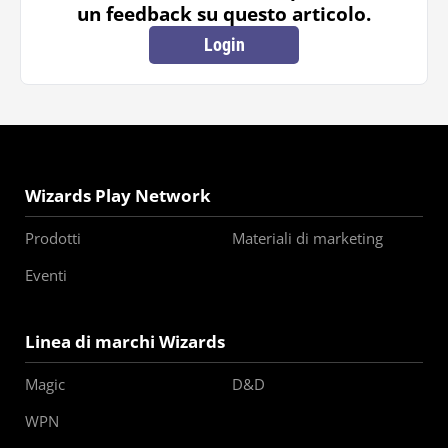
un feedback su questo articolo.
Login
Wizards Play Network
Prodotti
Materiali di marketing
Eventi
Linea di marchi Wizards
Magic
D&D
WPN