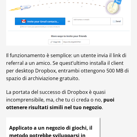
Il funzionamento è semplice: un utente invia il link di
referral a un amico. Se quest’ultimo installa il client
per desktop Dropbox, entrambi ottengono 500 MB di
spazio di archiviazione gratuito.
La portata del successo di Dropbox è quasi
incomprensibile, ma, che tu ci creda o no,
puoi
ottenere risultati simili nel tuo negozio
.
Applicato a un negozio di giochi, il
metodo potrebbe svilupparsi in