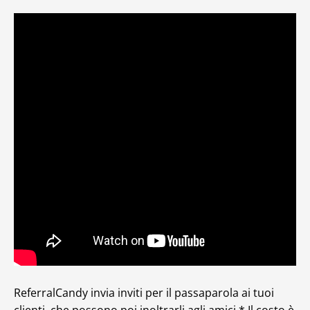
ReferralCandy invia inviti per il passaparola ai tuoi
clienti, che possono poi inoltrarli agli amici.* Il costo è