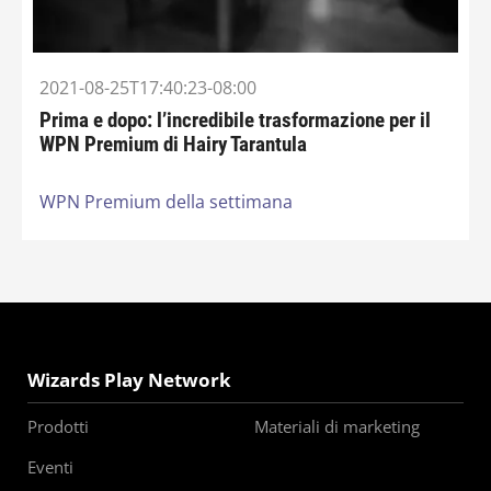
2021-08-25T17:40:23-08:00
Prima e dopo: l’incredibile trasformazione per il
WPN Premium di Hairy Tarantula
WPN Premium della settimana
Wizards Play Network
Prodotti
Materiali di marketing
Eventi