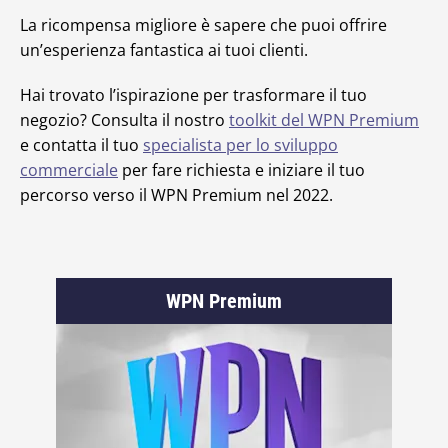
La ricompensa migliore è sapere che puoi offrire
un’esperienza fantastica ai tuoi clienti.
Hai trovato l’ispirazione per trasformare il tuo
negozio? Consulta il nostro
toolkit del WPN Premium
e contatta il tuo
specialista per lo sviluppo
commerciale
per fare richiesta e iniziare il tuo
percorso verso il WPN Premium nel 2022.
WPN Premium