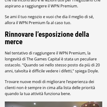
che ha incontrato e le lezioni utili per i negozianti che
aspirano a raggiungere il WPN Premium.
Se ami il tuo negozio e vuoi che dia il meglio di sé,
allora il WPN Premium fa al caso tuo.
Rinnovare l’esposizione della
merce
Nel tentativo di raggiungere il WPN Premium, la
longevità di The Games Capital è stata un peculiare
ostacolo. “Quando sei nello stesso posto da più di 20
anni, talvolta è difficile vedere i difetti,” spiega Doyle.
Trovare nuove modi di migliorare l’esperienza dei
clienti non è sempre in cima alla lista delle priorità
quando la tua attività funziona bene.