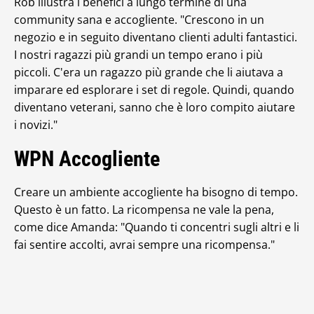
Rob illustra i benefici a lungo termine di una
community sana e accogliente. "Crescono in un
negozio e in seguito diventano clienti adulti fantastici.
I nostri ragazzi più grandi un tempo erano i più
piccoli. C'era un ragazzo più grande che li aiutava a
imparare ed esplorare i set di regole. Quindi, quando
diventano veterani, sanno che è loro compito aiutare
i novizi."
WPN Accogliente
Creare un ambiente accogliente ha bisogno di tempo.
Questo è un fatto. La ricompensa ne vale la pena,
come dice Amanda: "Quando ti concentri sugli altri e li
fai sentire accolti, avrai sempre una ricompensa."