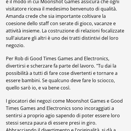
è il modo in cui Moonshot Games assicura che ogni
visitatore riceva il medesimo benvenuto di qualità.
Amanda crede che sia importante coltivare la
coesione dello staff con serate di gioco, vacanze e
attività insieme. La costruzione di relazioni focalizzate
sull'aiutare gli altri è uno dei tratti distintivi del loro
negozio.
Per Rob di Good Times Games and Electronics,
divertirsi e scherzare fa parte del lavoro. "Tu dai la
possibilità a tutti di fare cose divertenti e tornare a
essere bambini. Se qualcuno deve fare lo sciocco,
quello sarò io, e va bene così.
I giocatori dei negozi come Moonshot Games e Good
Times Games and Electronics sono incoraggiati a
sentirsi a proprio agio sapendo di poter essere loro
stessi senza paura di essere presi in giro.
Abbracciando il divertimento e l'originalità, si dà a