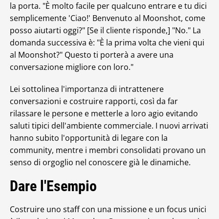
la porta. "È molto facile per qualcuno entrare e tu dici
semplicemente 'Ciao!' Benvenuto al Moonshot, come
posso aiutarti oggi?" [Se il cliente risponde,] "No." La
domanda successiva è: "È la prima volta che vieni qui
al Moonshot?" Questo ti porterà a avere una
conversazione migliore con loro."
Lei sottolinea l'importanza di intrattenere
conversazioni e costruire rapporti, così da far
rilassare le persone e metterle a loro agio evitando
saluti tipici dell'ambiente commerciale. I nuovi arrivati
hanno subito l'opportunità di legare con la
community, mentre i membri consolidati provano un
senso di orgoglio nel conoscere già le dinamiche.
Dare l'Esempio
Costruire uno staff con una missione e un focus unici