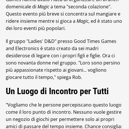
domenicale di
Magic
a tema "seconda colazione".
Questo evento più breve si concentra sul mangiare e
ridere insieme mentre si gioca a
Magic
, ed è stato uno
dei loro eventi più popolari.
Il gruppo "Ladies' D&D" presso Good Times Games
and Electronics è stato creato da sei madri
desiderose di legare con i propri figli e figlie. Ora ci
sono novanta donne nel gruppo. "Loro sono persino
più appassionate rispetto ai giovani... vogliono
giocare tutto il tempo," spiega Rob.
Un Luogo di Incontro per Tutti
"Vogliamo che le persone percepiscano questo luogo
come il loro punto di incontro. Nessuno vuole gestire
un negozio di giochi per permettere solo ai propri
amici di passare del tempo insieme. Chance consiglia: