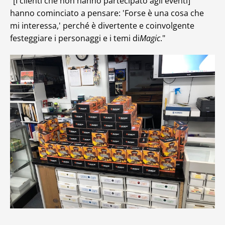
"[I clienti che non hanno partecipato agli eventi]
hanno cominciato a pensare: 'Forse è una cosa che
mi interessa,' perché è divertente e coinvolgente
festeggiare i personaggi e i temi di
Magic
."