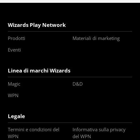
Wizards Play Network
Prodotti
Materiali di marketing
Eventi
Linea di marchi Wizards
Magic
D&D
WPN
Legale
Termini e condizioni del
Informativa sulla privacy
WPN
del WPN