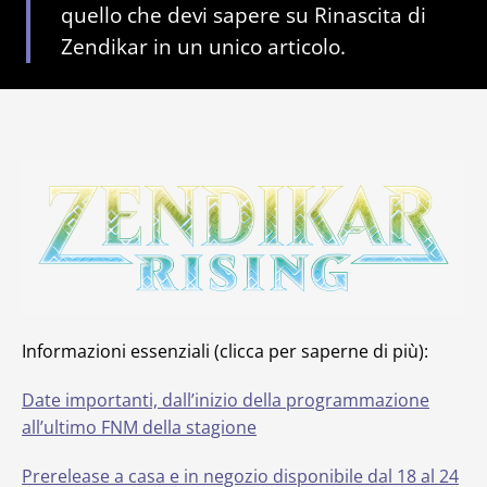
quello che devi sapere su Rinascita di
Zendikar in un unico articolo.
Informazioni essenziali (clicca per saperne di più):
Date importanti, dall’inizio della programmazione
all’ultimo FNM della stagione
Prerelease a casa e in negozio disponibile dal 18 al 24