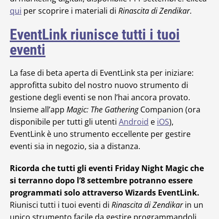
qui
per scoprire i materiali di
Rinascita di Zendikar
.
EventLink riunisce tutti i tuoi
eventi
La fase di beta aperta di EventLink sta per iniziare:
approfitta subito del nostro nuovo strumento di
gestione degli eventi se non l’hai ancora provato.
Insieme all’app
Magic: The Gathering
Companion (ora
disponibile per tutti gli utenti
Android
e
iOS
),
EventLink è uno strumento eccellente per gestire
eventi sia in negozio, sia a distanza.
Ricorda che tutti gli eventi Friday Night Magic che
si terranno dopo l’8 settembre potranno essere
programmati solo attraverso Wizards EventLink.
Riunisci tutti i tuoi eventi di
Rinascita di Zendikar
in un
unico strumento facile da gestire programmandoli