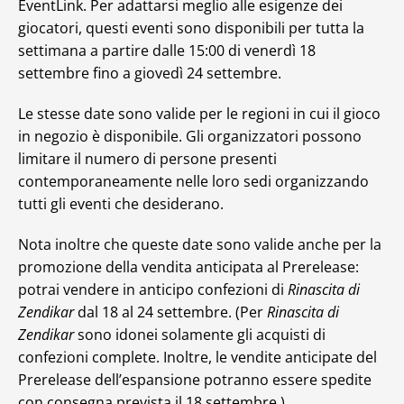
EventLink. Per adattarsi meglio alle esigenze dei
giocatori, questi eventi sono disponibili per tutta la
settimana a partire dalle 15:00 di venerdì 18
settembre fino a giovedì 24 settembre.
Le stesse date sono valide per le regioni in cui il gioco
in negozio è disponibile. Gli organizzatori possono
limitare il numero di persone presenti
contemporaneamente nelle loro sedi organizzando
tutti gli eventi che desiderano.
Nota inoltre che queste date sono valide anche per la
promozione della vendita anticipata al Prerelease:
potrai vendere in anticipo confezioni di
Rinascita di
Zendikar
dal 18 al 24 settembre. (Per
Rinascita di
Zendikar
sono idonei solamente gli acquisti di
confezioni complete. Inoltre, le vendite anticipate del
Prerelease dell’espansione potranno essere spedite
con consegna prevista il 18 settembre.)