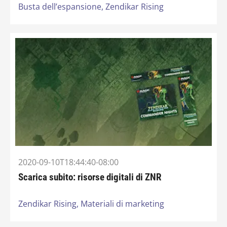
Busta dell’espansione,
Zendikar Rising
2020-09-10T18:44:40-08:00
Scarica subito: risorse digitali di ZNR
Zendikar Rising,
Materiali di marketing