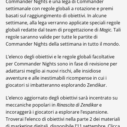
Commander Nights è una lega di Commander
settimanale con regole globali a rotazione e premi
basati sul raggiungimento di obiettivi. In alcune
settimane, alla lega verranno applicate speciali regole
globali redatte dal team di progettazione di
Magic
. Tali
regole saranno valide per tutte le partite di
Commander Nights della settimana in tutto il mondo.
L’elenco degli obiettivi e le regole globali facoltative
per Commander Nights sono in fase di revisione per
adattarsi meglio ai nuovi rischi, alle insidiose
avventure e alle inestimabili ricompense in cui i
giocatori si imbatteranno esplorando Zendikar.
L’elenco aggiornato degli obiettivi sarà incentrato su
meccaniche popolari in
Rinascita di Zendikar
e
incoraggerà i giocatori a esplorare l’espansione.
Troverai l’elenco di obiettivi nella parte 2 dei materiali
di marketing digitali, disponibile l’11 settembre. Clicca