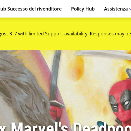
ub Successo del rivenditore
Policy Hub
Assistenza
gust 3–7 with limited Support availability. Responses may be
 x Marvel's Deadpoo