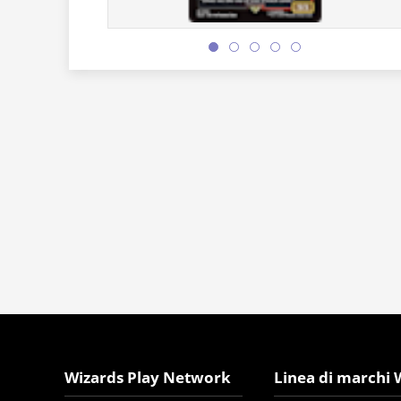
Wizards Play Network
Linea di marchi 