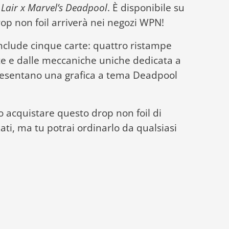
 Lair x Marvel’s Deadpool
. È disponibile su
 drop non foil arriverà nei negozi WPN!
nclude cinque carte: quattro ristampe
te e dalle meccaniche uniche dedicata a
presentano una grafica a tema Deadpool
 acquistare questo drop non foil di
zati, ma tu potrai ordinarlo da qualsiasi