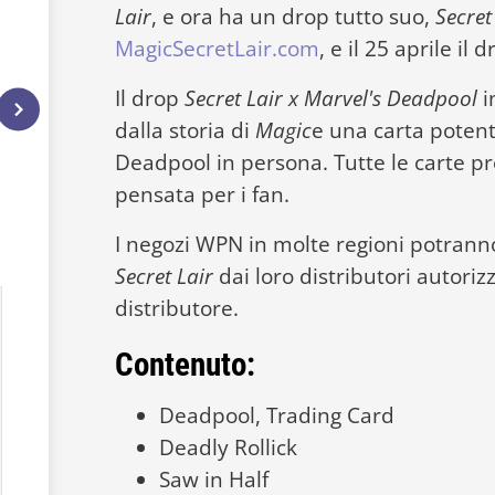
Lair
, e ora ha un drop tutto suo,
Secret
MagicSecretLair.com
, e il 25 aprile il
Il drop
Secret Lair x Marvel's Deadpool
i
dalla storia di
Magic
e una carta poten
Deadpool in persona. Tutte le carte 
pensata per i fan.
I negozi WPN in molte regioni potranno
Secret Lair
dai loro distributori autoriz
distributore.
Contenuto:
Deadpool, Trading Card
Deadly Rollick
Saw in Half