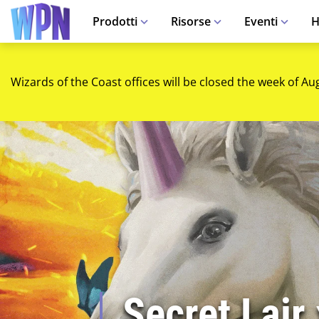
Prodotti
Risorse
Eventi
H
Wizards of the Coast offices will be closed the week of Au
Secret Lair