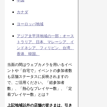
中国
カナダ
ヨーロッパ地域
アジア太平洋地域の一部：オース
トラリア、日本、マレーシア、イ
ンドネシア、フィリピン、台湾、
香港、韓国。
当面の間はウェブカメラを用いるイベ
ントや「自宅で」イベントの参加者数
も店舗ステータスに反映されますの
で、ご活用ください。「総参加者
数」、「熱心なプレイヤー数」、「定
着プレイヤー数」とは？
上記地域以外の店舗の皆さまは、引き