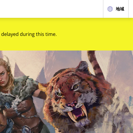
地域
 delayed during this time.