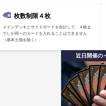
枚数制限４枚
メインデッキとサイドボードを合計して、４枚ま
でしか同一のカードを入れることはできません
（基本土地を除く）。
近日開催の