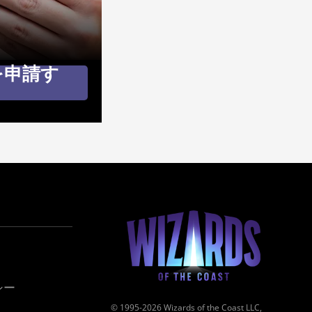
を申請す
シー
© 1995-2026 Wizards of the Coast LLC,