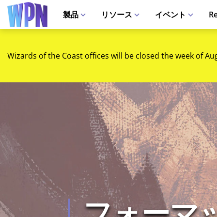
製品
リソース
イベント
Re
Wizards of the Coast offices will be closed the week of Au
フォーマ