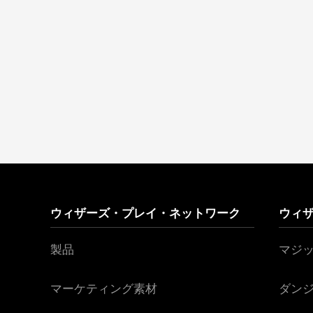
ウィザーズ・プレイ・ネットワーク
ウィ
製品
マジ
マーケティング素材
ダン