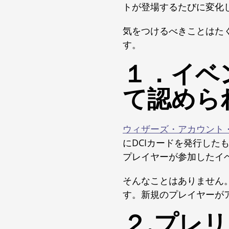
トが登場するたびに変化
気をつけるべきことはた
す。
１．イベ
て認めら
ウィザーズ・アカウント
にDCIカードを発行し
プレイヤーが参加したイ
そんなことはありません
す。新規のプレイヤーが
２.プレ