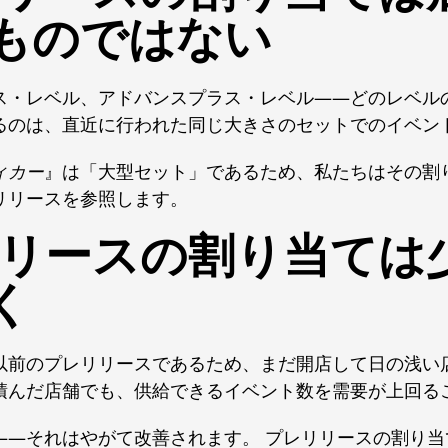
ものではない
ス・レベル、アドバンスプラス・レベル――どのレベル
るのは、直近に行われた同じ大きさのセットでのイベン
ィカー
』は「大型セット」であるため、私たちはその割
リリースを参照します。
リリースの割り当ては
く
以前のプレリリースであるため、まだ開店して日の浅い
積んだ店舗でも、供給できるイベント数を需要が上回る
――それはやがて改善されます。 プレリリースの割り当