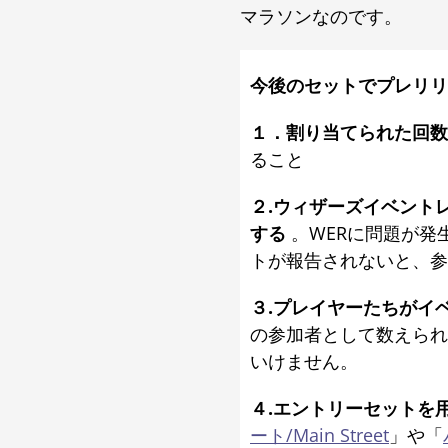
マラソンなのです。
今後のセットでプレリリ
１．割り当てられた回数
ること
２.ウィザーズイベント
する
。WERに問題が発
トが報告されないと、参
３.プレイヤーたちがイ
の参加者として数えられ
いけません。
４.エントリーセットを
ート/Main Street
」や「