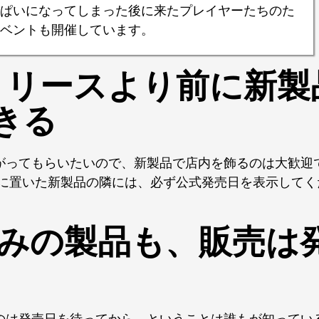
ぱいになってしまった後に来たプレイヤーたちのた
ベントも開催しています。
レリリースより前に新
きる
がってもらいたいので、新製品で店内を飾るのは大歓迎
に置いた新製品の隣には、必ず公式発売日を表示してくださ
済みの製品も、販売は
のは発売日を待ってから、ということは誰もが知ってい