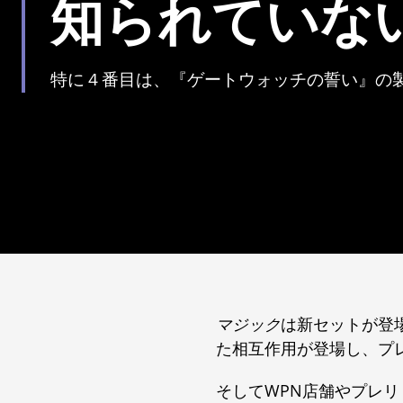
知られていな
特に４番目は、『ゲートウォッチの誓い』の
マジック
は新セットが登
た相互作用が登場し、プ
そしてWPN店舗やプレ