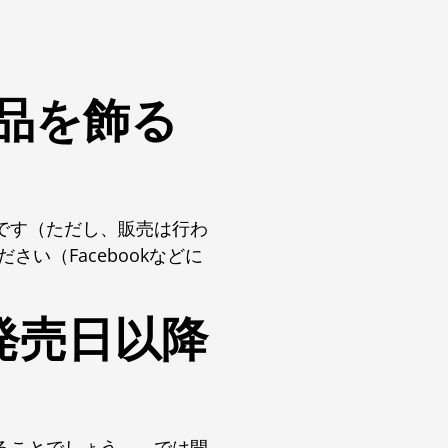
製品を飾る
です（ただし、販売は行わ
い（Facebookなどに
発売日以降
ることでしょう――では開