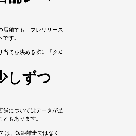
の店舗でも、プレリリース
トです。
り当てを決める際に『
タル
少しずつ
店舗についてはデータが足
こともあります。
ては、短距離走ではなく