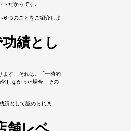
ントだからです。
い６つのことをご紹介しま
で功績とし
ります。それは、「一時的
効化しなかった場合、その
功績として認められま
店舗レベ