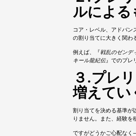
ルによる
コア・レベル、アドバン
の割り当てに大きく関わ
例えば、『
戦乱のゼンデ
キール龍紀伝
』でのプレ
３.プレ
増えてい
割り当てを決める基準が
りません。また、経験を
ですがどうかご心配なく