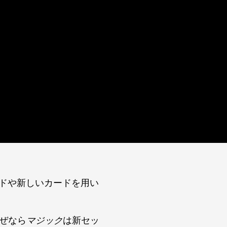
ードや新しいカードを用い
ぜなら
マジック
は新セッ