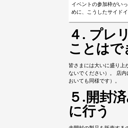
イベントの参加枠がいっ
めに、こうしたサイドイ
４. プ
ことはで
皆さまには大いに盛り上
ないでください）。 店内
おいても同様です）。
５.開封
に行う
未開封の製品を販売する