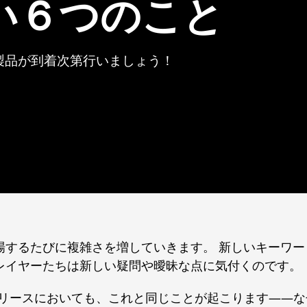
い６つのこと
製品が到着次第行いましょう！
場するたびに複雑さを増していきます。 新しいキーワ
レイヤーたちは新しい疑問や曖昧な点に気付くのです。
リリースにおいても、これと同じことが起こります――な