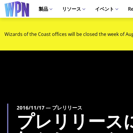
製品
リソース
イベント
Re
Wizards of the Coast offices will be closed the week of Au
2016/11/17 — プレリリース
プレリリース