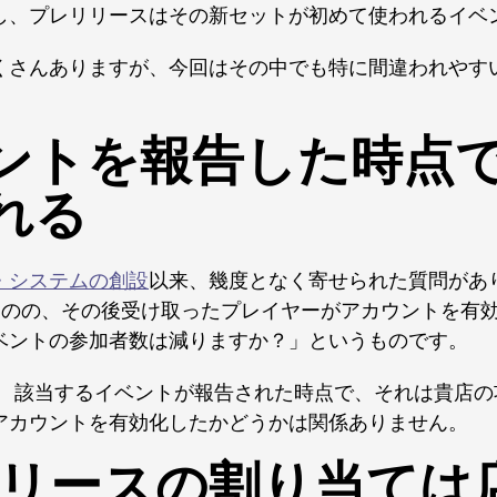
し、プレリリースはその新セットが初めて使われるイベ
くさんありますが、今回はその中でも特に間違われやす
ントを報告した時点
れる
・システムの創設
以来、幾度となく寄せられた質問があ
たものの、その後受け取ったプレイヤーがアカウントを有
ベントの参加者数は減りますか？」というものです。
。 該当するイベントが報告された時点で、それは貴店の
アカウントを有効化したかどうかは関係ありません。
リリースの割り当ては