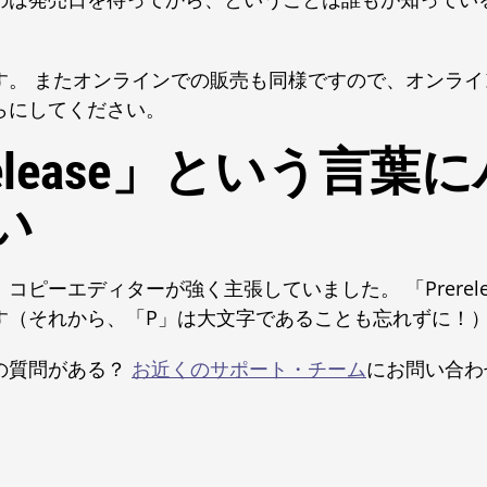
す。 またオンラインでの販売も同様ですので、オンライ
らにしてください。
erelease」という言
い
コピーエディターが強く主張していました。 「Prerel
す（それから、「P」は大文字であることも忘れずに！
の質問がある？
お近くのサポート・チーム
にお問い合わ
。