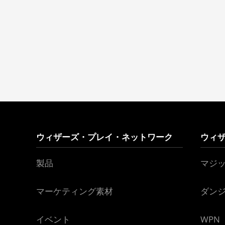
ウィザーズ・プレイ・ネットワーク
ウィ
製品
マジ
マーケティング素材
ダン
イベント
WPN