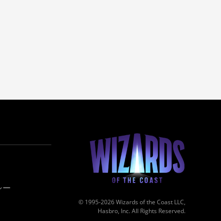
シー
© 1995-2026 Wizards of the Coast LLC,
Hasbro, Inc. All Rights Reserved.